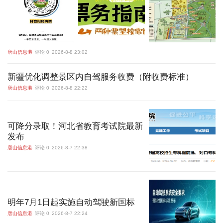
唐山信息港
评论 0
2026-8-8 23:02
新疆优化调整景区内自驾服务收费（附收费标准）
唐山信息港
评论 0
2026-8-8 22:22
可降分录取！河北省教育考试院最新
发布
唐山信息港
评论 0
2026-8-7 22:38
明年7月1日起实施自动驾驶新国标
唐山信息港
评论 0
2026-8-7 22:24