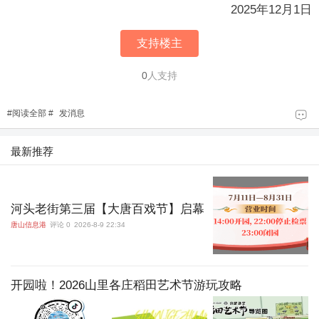
2025年12月1日
支持楼主
0
人支持
#
阅读全部
#
发消息
最新推荐
河头老街第三届【大唐百戏节】启幕
唐山信息港
评论 0
2026-8-9 22:34
开园啦！2026山里各庄稻田艺术节游玩攻略