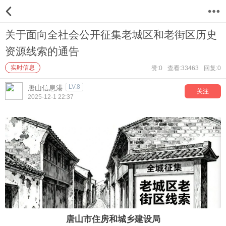
12
关于面向全社会公开征集老城区和老街区历史
资源线索的通告
实时信息
赞:0
查看:33463
回复:0
LV.8
唐山信息港
关注
2025-12-1 22:37
唐山市住房和城乡建设局