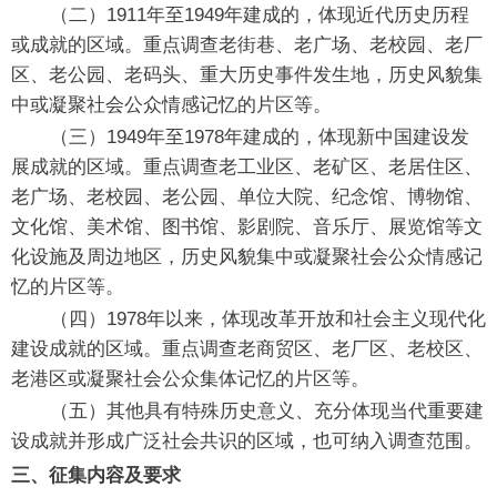
（二）1911年至1949年建成的，体现近代历史历程
或成就的区域。重点调查老街巷、老广场、老校园、老厂
区、老公园、老码头、重大历史事件发生地，历史风貌集
中或凝聚社会公众情感记忆的片区等。
（三）1949年至1978年建成的，体现新中国建设发
展成就的区域。重点调查老工业区、老矿区、老居住区、
老广场、老校园、老公园、单位大院、纪念馆、博物馆、
文化馆、美术馆、图书馆、影剧院、音乐厅、展览馆等文
化设施及周边地区，历史风貌集中或凝聚社会公众情感记
忆的片区等。
（四）1978年以来，体现改革开放和社会主义现代化
建设成就的区域。重点调查老商贸区、老厂区、老校区、
老港区或凝聚社会公众集体记忆的片区等。
（五）其他具有特殊历史意义、充分体现当代重要建
设成就并形成广泛社会共识的区域，也可纳入调查范围。
三、征集内容及要求