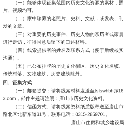
（一）能够体现征集范围内历史文化资源的素材，照
片、视频均可。
（二）家中珍藏的老照片、史料、文献，或发表、刊
发的文章。
（三）对重要的历史事件、历史人物的亲历者或家属
进行走访，征得同意后留下的口述材料。
（四）线索提供者的姓名及联系方式（便于后续核实
沟通）。
（五）已公布挂牌的历史文化街区、历史文化名镇、
传统村落、文物建筑、历史建筑除外。
四、征集方式
（一）邮箱提交：请将线索材料发送至
tslswhbh@16
3.com
，邮件主题请注明：唐山市历史文化资料。
（二）信函方式。请将线索资料纸质版寄送至唐山市
路北区北新东道31号，联系电话：0315-2859701。
唐山市住房和城乡建设局