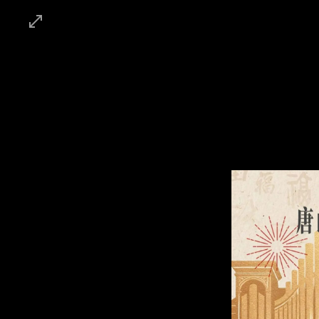
首页
时讯
时政
社会