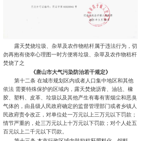
露天焚烧垃圾、杂草及农作物秸杆属于违法行为，切
勿再抱有侥幸心理图一时方便将垃圾、杂草及农作物秸杆
焚烧了之
《唐山市大气污染防治若干规定》
第十二条 在城市规划区内或者人口集中地区和其他
依法 需要特殊保护的区域内，露天焚烧沥青、油毡、橡
胶、塑料、皮革、垃圾以及其他产生有毒有害烟尘和恶臭
气体的，由县级人民政府确定的监督管理部门或者乡镇人
民政府责令改正，对单位处一万元以上三万元以下罚款；
情节严重的，处三万元以上十万元以下罚款；对个人处五
百元以上二千元以下罚款。
第十三条 本市行政区域内鼓励秸秆肥料化、饲料