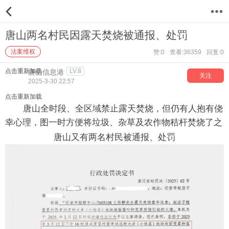
12
唐山两名村民因露天焚烧被通报、处罚
法案维权
赞:0
查看:36359
回复:0
点击重新加载
LV.8
唐山信息港
关注
2025-3-30 22:57
点击重新加载
唐山全时段、全区域禁止露天焚烧，但仍有人抱有侥
幸心理，图一时方便将垃圾、杂草及农作物秸杆焚烧了之
唐山又有两名村民被通报、处罚