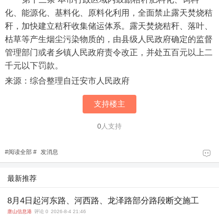
化、能源化、基料化、原料化利用，全面禁止露天焚烧秸
秆，加快建立秸秆收集储运体系。露天焚烧秸秆、落叶、
枯草等产生烟尘污染物质的，由县级人民政府确定的监督
管理部门或者乡镇人民政府责令改正，并处五百元以上二
千元以下罚款。
来源：综合整理自迁安市人民政府
支持楼主
0
人支持
#
阅读全部
#
发消息
最新推荐
8月4日起河东路、河西路、龙泽路部分路段断交施工
唐山信息港
评论 0
2026-8-4 21:46