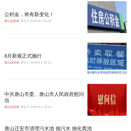
公积金，将有新变化！
唐山信息港
评论 0
2026-8-2 22:33
8月新规正式施行
唐山信息港
评论 0
2026-8-1 23:12
中共唐山市委、唐山市人民政府慰问
信
唐山信息港
评论 0
2026-8-1 23:10
唐山迁安市清理污水池 抽污水 抽化粪池