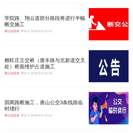
学院路、翔云道部分路段将进行半幅
断交施工
唐山信息港
评论 0
2026-8-3 22:31
赖旺庄立交桥（唐丰路与北新道交叉
处）桥面维护占道施工
唐山信息港
评论 0
2026-8-3 22:26
因两路断施工，唐山公交3条线路临
时绕行
唐山信息港
评论 0
2026-8-2 22:41