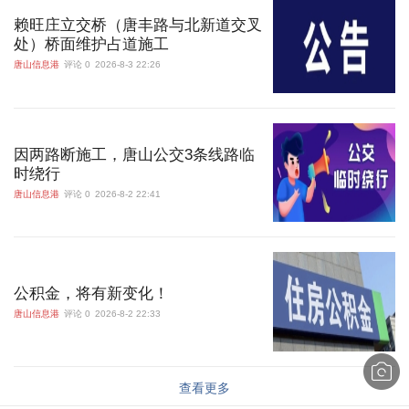
赖旺庄立交桥（唐丰路与北新道交叉
处）桥面维护占道施工
唐山信息港
评论 0
2026-8-3 22:26
因两路断施工，唐山公交3条线路临
时绕行
唐山信息港
评论 0
2026-8-2 22:41
公积金，将有新变化！
唐山信息港
评论 0
2026-8-2 22:33
查看更多