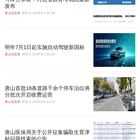
发布
唐山信息港
评论 0
2026-8-7 22:38
明年7月1日起实施自动驾驶新国标
唐山信息港
评论 0
2026-8-7 22:24
唐山首批18条道路千余个停车泊位将
分批次开启收费运营
唐山信息港
评论 0
2026-8-6 22:23
唐山医保局关于公开征集骗取生育津
贴问题线索的公告