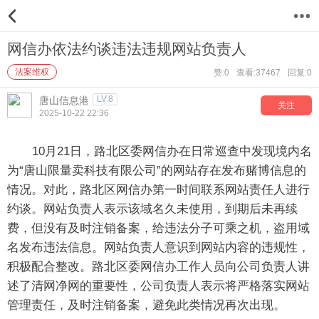
12
网信办依法约谈违法违规网站负责人
法案维权
赞:0
查看:37467
回复:0
LV.8
唐山信息港
关注
2025-10-22 22:36
10月21日，路北区委网信办在日常巡查中发现境内名
为“唐山限量卖科技有限公司”的网站存在发布赌博信息的
情况。对此，路北区网信办第一时间联系网站责任人进行
约谈。网站负责人表示该域名久未使用，到期后未再续
费，但没有及时注销备案，给违法分子可乘之机，盗用域
名发布违法信息。网站负责人意识到网站内容的违规性，
积极配合整改。路北区委网信办工作人员向公司负责人讲
述了清网净网的重要性，公司负责人表示将严格落实网站
管理责任，及时注销备案，避免此类情况再次出现。