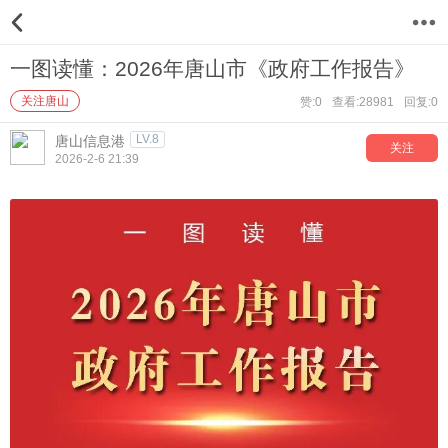
12
一图读懂：2026年唐山市《政府工作报告》
关注唐山
赞:0
查看:28981
回复:0
LV.8
唐山信息港
关注
2026-2-6 21:39