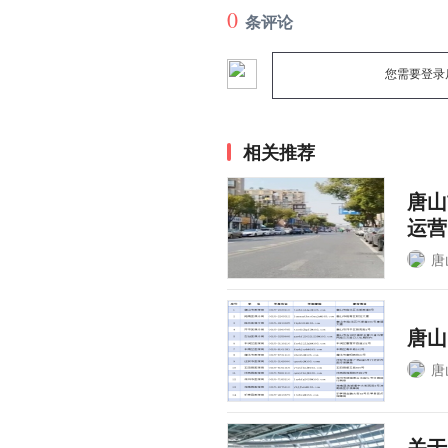
0
条评论
您需要登录
相关推荐
唐山
运营
唐
唐山
唐
关于