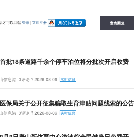
后才可以回帖
登录
|
立即注册
发表回复
首批18条道路千余个停车泊位将分批次开启收费
山信息港
0评论
? 2026-08-06
实时信息
医保局关于公开征集骗取生育津贴问题线索的公告
山信息港
0评论
? 2026-08-06
实时信息
8月8日唐山新体育中心游泳馆全民健身日免费开