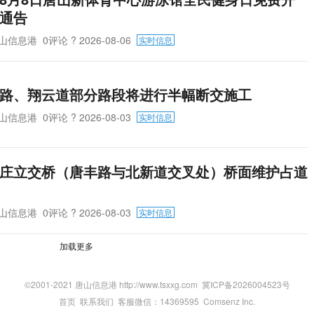
通告
山信息港
0评论
? 2026-08-06
实时信息
路、翔云道部分路段将进行半幅断交施工
山信息港
0评论
? 2026-08-03
实时信息
庄立交桥（唐丰路与北新道交叉处）桥面维护占道
山信息港
0评论
? 2026-08-03
实时信息
加载更多
©2001-2021 唐山信息港 http://www.tsxxg.com
冀ICP备2026004523号
首页
联系我们
客服微信：14369595
Comsenz Inc.