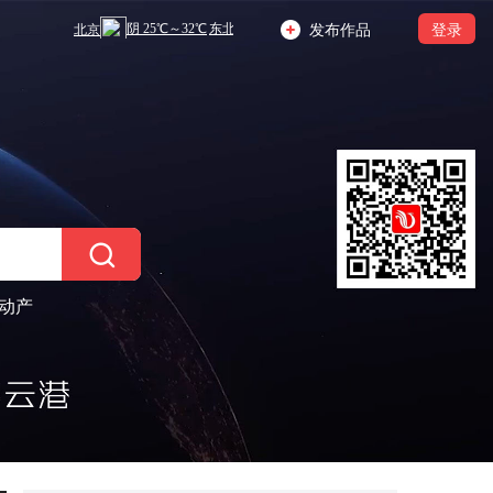
发布作品
登录
动产