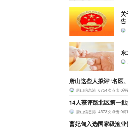
关
告
东
唐山这些人拟评“名医
唐山信息港
6754次点击 0
14人获评路北区第一
唐山信息港
4573次点击 0
曹妃甸入选国家级渔业