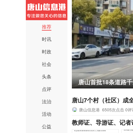
推荐
时讯
时政
社会
头条
唐山首批18条道路
点评
唐山7个村（社区）成
法治
唐山信息港
6505次点击 0
活动
教师证、导游证、记者
公益