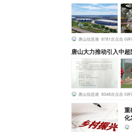
唐山信息港
8781次点击 0
唐山大力推动引入中超
唐山信息港
8348次点击 0
重
化