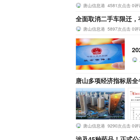
唐山信息港
4581次点击 0
全面取消二手车限迁，
唐山信息港
5897次点击 0
2
唐山多项经济指标居全
唐山信息港
9290次点击 0
涉及45种药品！正式