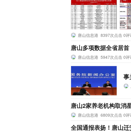
唐山信息港
8397次点击 0
唐山多项数据全省居首
唐山信息港
5947次点击 0
事
唐山2家养老机构取消
唐山信息港
6809次点击 0
全国通报表扬！唐山迁