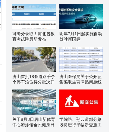
可降分录取！河北省教
明年7月1日起实施自动
育考试院最新发布
驾驶新国标
唐山首批18条道路千余
唐山医保局关于公开征
个停车泊位将分批次开
集骗取生育津贴问题线
关于8月8日唐山新体育
学院路、翔云道部分路
中心游泳馆全民健身日
段将进行半幅断交施工