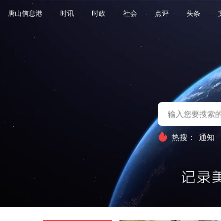
唐山信息港
时讯
时政
社会
点评
头条
热搜：
通知