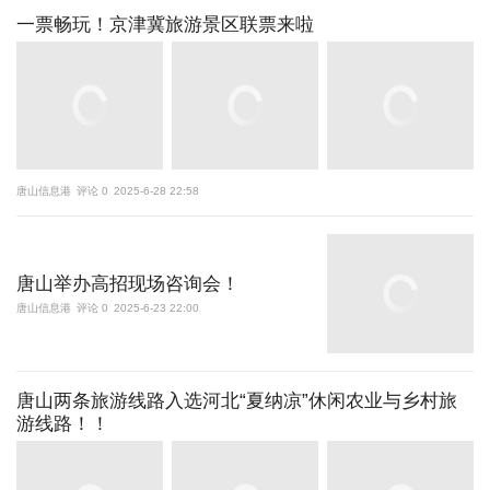
一票畅玩！京津冀旅游景区联票来啦
唐山信息港
评论 0
2025-6-28 22:58
唐山举办高招现场咨询会！
唐山信息港
评论 0
2025-6-23 22:00
唐山两条旅游线路入选河北“夏纳凉”休闲农业与乡村旅
游线路！！