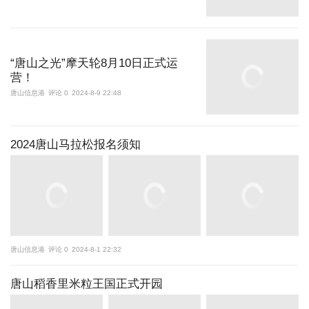
“唐山之光”摩天轮8月10日正式运
营！
唐山信息港
评论 0
2024-8-9 22:48
2024唐山马拉松报名须知
唐山信息港
评论 0
2024-8-1 22:32
唐山稻香里米粒王国正式开园