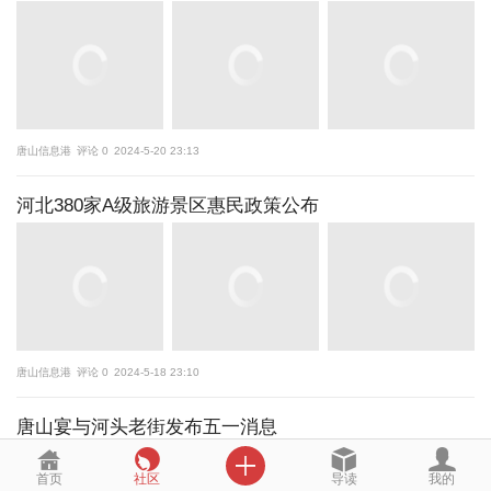
唐山信息港
评论 0
2024-5-20 23:13
河北380家A级旅游景区惠民政策公布
唐山信息港
评论 0
2024-5-18 23:10
唐山宴与河头老街发布五一消息
唐山信息港
评论 0
2024-4-30 20:46

首页
社区
导读
我的