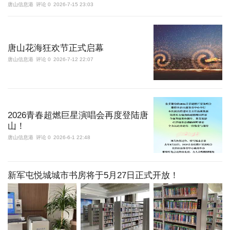
唐山信息港
评论 0
2026-7-15 23:03
更多
访问电脑版
唐山花海狂欢节正式启幕
唐山信息港
评论 0
2026-7-12 22:07
2026青春超燃巨星演唱会再度登陆唐
山！
唐山信息港
评论 0
2026-6-1 22:48
新军屯悦城城市书房将于5月27日正式开放！