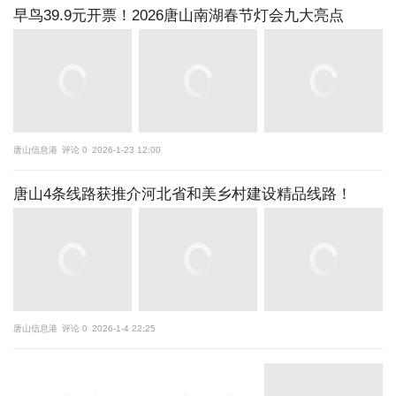
早鸟39.9元开票！2026唐山南湖春节灯会九大亮点
唐山信息港
评论 0
2026-1-23 12:00
唐山4条线路获推介河北省和美乡村建设精品线路！
唐山信息港
评论 0
2026-1-4 22:25