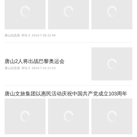
唐山信息港
评论 0
2024-7-28 22:46
唐山2人将出战巴黎奥运会
唐山信息港
评论 0
2024-7-10 21:53
唐山文旅集团以惠民活动庆祝中国共产党成立103周年