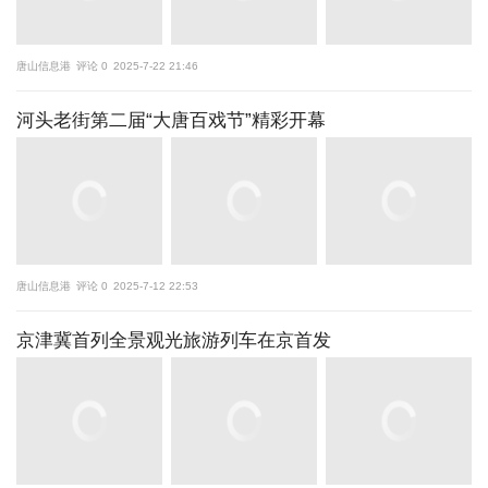
唐山信息港
评论 0
2025-7-22 21:46
河头老街第二届“大唐百戏节”精彩开幕
唐山信息港
评论 0
2025-7-12 22:53
京津冀首列全景观光旅游列车在京首发