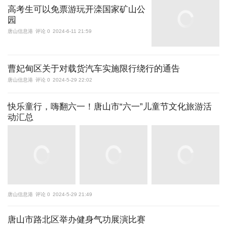
高考生可以免票游玩开滦国家矿山公
园
唐山信息港
评论 0
2024-6-11 21:59
曹妃甸区关于对载货汽车实施限行绕行的通告
唐山信息港
评论 0
2024-5-29 22:02
快乐童行，嗨翻六一！唐山市“六一”儿童节文化旅游活
动汇总
唐山信息港
评论 0
2024-5-29 21:49
唐山市路北区举办健身气功展演比赛