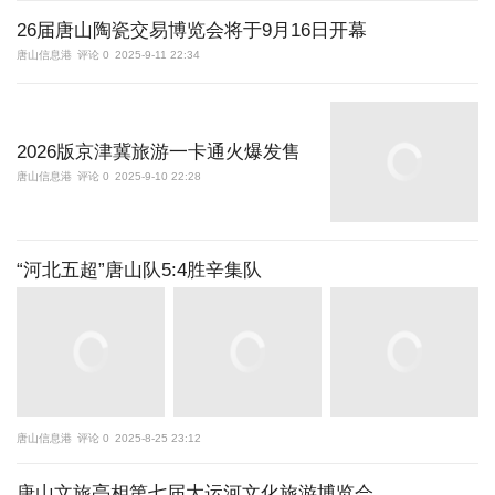
26届唐山陶瓷交易博览会将于9月16日开幕
唐山信息港
评论 0
2025-9-11 22:34
2026版京津冀旅游一卡通火爆发售
唐山信息港
评论 0
2025-9-10 22:28
“河北五超”唐山队5:4胜辛集队
唐山信息港
评论 0
2025-8-25 23:12
唐山文旅亮相第七届大运河文化旅游博览会