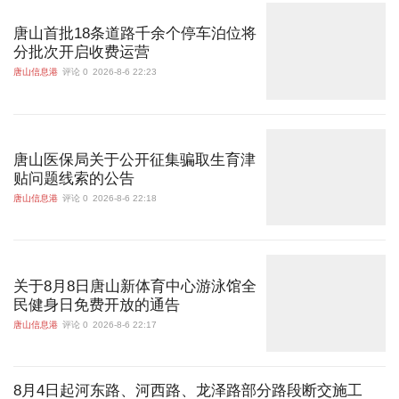
唐山首批18条道路千余个停车泊位将
分批次开启收费运营
唐山信息港
评论 0
2026-8-6 22:23
唐山医保局关于公开征集骗取生育津
贴问题线索的公告
唐山信息港
评论 0
2026-8-6 22:18
关于8月8日唐山新体育中心游泳馆全
民健身日免费开放的通告
唐山信息港
评论 0
2026-8-6 22:17
8月4日起河东路、河西路、龙泽路部分路段断交施工