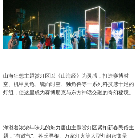
山海狂想主题赏灯区以《山海经》为灵感，打造赛博时
空、机甲灵龟、镜面时空、独角兽等一系列科技感十足的
灯组，使这里成为赛博朋克与东方神话交融的奇幻秘境。
洋溢着浓浓年味儿的魅力唐山主题赏灯区紧扣新春民俗主
题，“有鼓气”、姓氏寻根、万家灯火等大型灯组密集呈