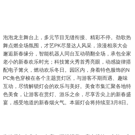
泡泡龙主舞台上，多元节目无缝衔接、精彩不停。劲歌热
舞点燃全场氛围，才艺PK尽显达人风采，浪漫相亲大会
邂逅新春缘分，智能机器人同台互动萌翻全场，承包全家
老小的新春欢乐时光；科技篝火秀首秀亮眼，动感旋律搭
配电子篝火，燃动欢乐冬日。园区内，身着特色服饰的N
PC角色穿梭在各个主题赏灯区，与游客不期而遇、趣味
互动，尽情解锁灯会的欢乐与美好。美食市集汇聚各地特
色美食，让游客在赏灯、游乐之余，尽享舌尖上的新春盛
宴，感受地道的新春烟火气。本届灯会将持续至3月8日。