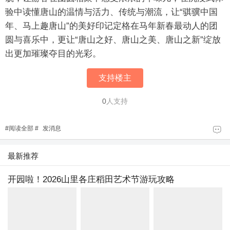
验中读懂唐山的温情与活力、传统与潮流，让“骐骥中国
年、马上趣唐山”的美好印记定格在马年新春最动人的团
圆与喜乐中，更让“唐山之好、唐山之美、唐山之新”绽放
出更加璀璨夺目的光彩。
支持楼主
0
人支持
#
阅读全部
#
发消息
最新推荐
开园啦！2026山里各庄稻田艺术节游玩攻略