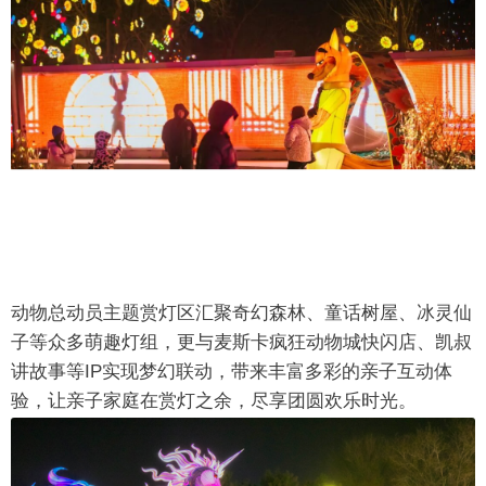
动物总动员主题赏灯区汇聚奇幻森林、童话树屋、冰灵仙
子等众多萌趣灯组，更与麦斯卡疯狂动物城快闪店、凯叔
讲故事等IP实现梦幻联动，带来丰富多彩的亲子互动体
验，让亲子家庭在赏灯之余，尽享团圆欢乐时光。