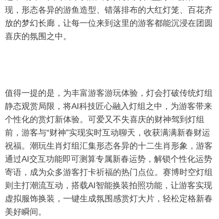
现，形态各异的游鱼造型、错落排布的大红灯笼、百花齐
放的梦幻长廊，让每一位来到这里的游客都能沉浸在团圆
喜庆的氛围之中。
值得一提的是，为丰富游客游玩体验，灯会打破传统灯组
静态观赏局限，将AI科技匠心融入灯组之中，为游客带来
个性化的赏灯新体验。可爱又不失喜庆的财神驾到灯组
前，游客与“财神”实现实时互动聊天，收获满满新春财运
祝福。潮玩生肖灯组汇集形态各异的十二生肖形象，游客
通过AI交互功能即可测算专属新春运势，解锁个性化运势
寄语，成为众多游客打卡祈福的热门点位。赛博时空灯组
则主打潮流互动，搭载AI智能换装拍照功能，让游客实现
虚拟服饰换装，一键生成氛围感赏灯大片，轻松定格新春
美好瞬间。