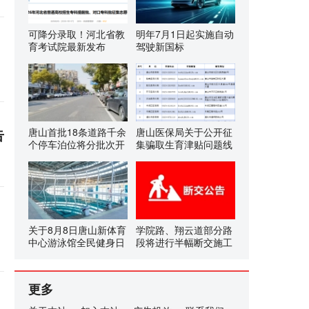
可降分录取！河北省教
明年7月1日起实施自动
育考试院最新发布
驾驶新国标
告
唐山首批18条道路千余
唐山医保局关于公开征
个停车泊位将分批次开
集骗取生育津贴问题线
关于8月8日唐山新体育
学院路、翔云道部分路
中心游泳馆全民健身日
段将进行半幅断交施工
更多