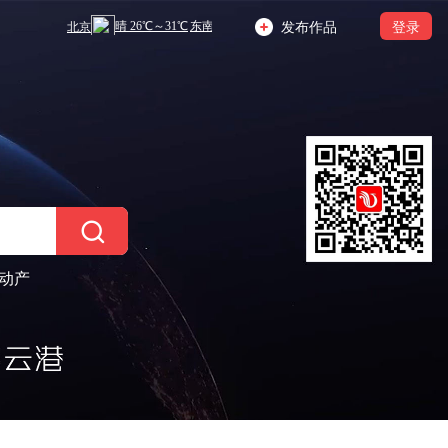
发布作品
登录
动产