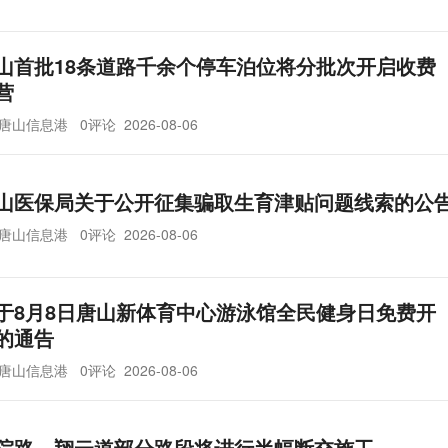
山首批18条道路千余个停车泊位将分批次开启收费
营
唐山信息港
0评论
2026-08-06
山医保局关于公开征集骗取生育津贴问题线索的公
唐山信息港
0评论
2026-08-06
于8月8日唐山新体育中心游泳馆全民健身日免费开
的通告
唐山信息港
0评论
2026-08-06
院路、翔云道部分路段将进行半幅断交施工