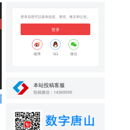
登录后您可以发布信息、资讯、推文和公告。
登录
微博
QQ
微信
本站投稿客服
投稿微信：14369595