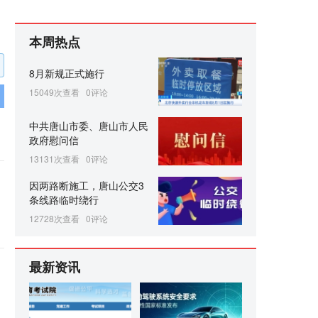
本周热点
8月新规正式施行
15049次查看
0评论
中共唐山市委、唐山市人民
政府慰问信
13131次查看
0评论
因两路断施工，唐山公交3
条线路临时绕行
12728次查看
0评论
最新资讯