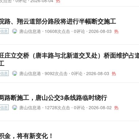
次点击 ⋅ 0评论 ⋅
2026-08-04
热
院路、翔云道部分路段将进行半幅断交施工
唐山信息港 ⋅
10608次点击 ⋅ 0评论 ⋅
2026-08-03
热
时信息
旺庄立交桥（唐丰路与北新道交叉处）桥面维护占
工
唐山信息港 ⋅
9092次点击 ⋅ 0评论 ⋅
2026-08-03
热
时信息
两路断施工，唐山公交3条线路临时绕行
唐山信息港 ⋅
12728次点击 ⋅ 0评论 ⋅
2026-08-02
热
时信息
积金，将有新变化！