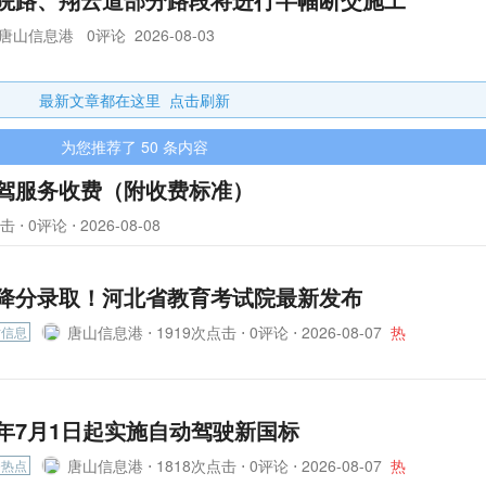
唐山信息港
0评论
2026-08-03
最新文章都在这里 点击刷新
为您推荐了 50 条内容
驾服务收费（附收费标准）
 ⋅ 0评论 ⋅
2026-08-08
降分录取！河北省教育考试院最新发布
唐山信息港 ⋅
1919次点击 ⋅ 0评论 ⋅
2026-08-07
热
时信息
年7月1日起实施自动驾驶新国标
唐山信息港 ⋅
1818次点击 ⋅ 0评论 ⋅
2026-08-07
热
条热点