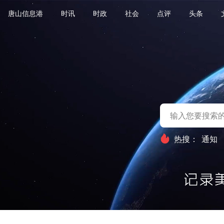
唐山信息港
时讯
时政
社会
点评
头条
热搜：
通知