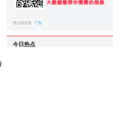
唐山信息港
广告
今日热点
告