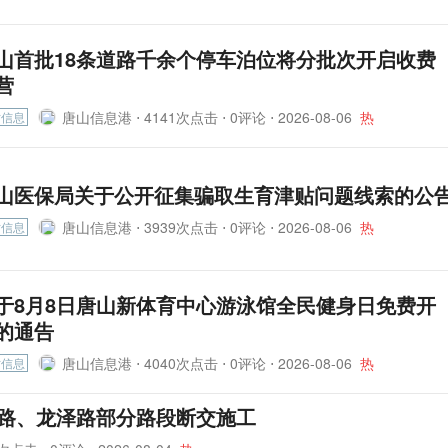
山首批18条道路千余个停车泊位将分批次开启收费
营
唐山信息港 ⋅
4141次点击 ⋅ 0评论 ⋅
2026-08-06
热
时信息
山医保局关于公开征集骗取生育津贴问题线索的公
唐山信息港 ⋅
3939次点击 ⋅ 0评论 ⋅
2026-08-06
热
时信息
于8月8日唐山新体育中心游泳馆全民健身日免费开
的通告
唐山信息港 ⋅
4040次点击 ⋅ 0评论 ⋅
2026-08-06
热
时信息
西路、龙泽路部分路段断交施工