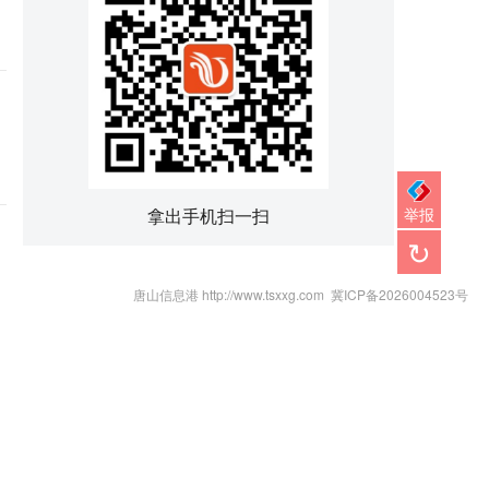
举报
拿出手机扫一扫
↻
唐山信息港 http://www.tsxxg.com
冀ICP备2026004523号
报