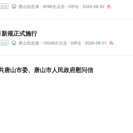
唐山信息港 ⋅
9596次点击 ⋅ 0评论 ⋅
2026-08-02
热
时信息
月新规正式施行
唐山信息港 ⋅
15049次点击 ⋅ 0评论 ⋅
2026-08-01
热
时信息
共唐山市委、唐山市人民政府慰问信
唐山信息港 ⋅
13131次点击 ⋅ 0评论 ⋅
2026-08-01
热
注唐山
于开展唐山市消费新业态新模式新场景试点项目申
作的通知
唐山信息港 ⋅
15961次点击 ⋅ 0评论 ⋅
2026-07-31
热
时信息