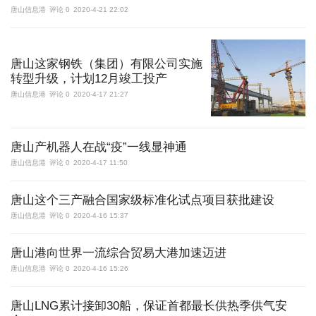
唐山信息港
评论 0
2020-4-21 22:02
更多
唐山这家钢铁（集团）有限公司实施
访问电脑版
转型升级，计划12月竣工投产
唐山信息港
评论 0
2020-4-17 21:27
唐山产机器人在战“疫”一线显神通
唐山信息港
评论 0
2020-4-17 11:50
唐山这个三产融合国家级标准化试点项目获批建设
唐山信息港
评论 0
2020-4-16 15:37
唐山港向世界一流综合贸易大港加速迈进
唐山信息港
评论 0
2020-4-16 15:26
唐山LNG累计接卸30船，保证首都最长供热季供气安