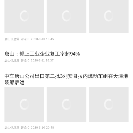
唐山信息港
评论 0
2020-3-13 18:45
唐山：规上工业企业复工率超94%
唐山信息港
评论 0
2020-3-11 19:37
中车唐山公司出口第二批3列安哥拉内燃动车组在天津港
装船启运
唐山信息港
评论 0
2020-3-10 20:48