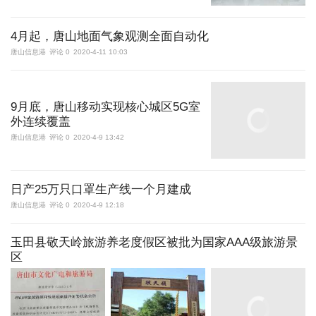
4月起，唐山地面气象观测全面自动化
唐山信息港
评论 0
2020-4-11 10:03
9月底，唐山移动实现核心城区5G室
外连续覆盖
唐山信息港
评论 0
2020-4-9 13:42
日产25万只口罩生产线一个月建成
唐山信息港
评论 0
2020-4-9 12:18
玉田县敬天岭旅游养老度假区被批为国家AAA级旅游景
区