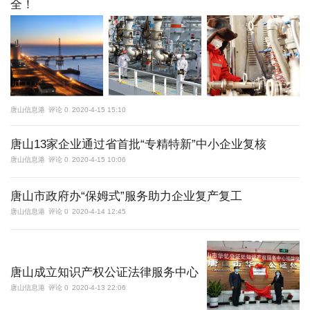
全！
唐山信息港
评论 0
2020-4-15 15:10
唐山13家企业通过省首批“专精特新”中小企业复核
唐山信息港
评论 0
2020-4-15 10:06
唐山市政府办“保姆式”服务助力企业复产复工
唐山信息港
评论 0
2020-4-14 12:45
唐山成立知识产权公证法律服务中心
唐山信息港
评论 0
2020-4-13 22:06