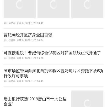
唐山信息港
评论 0
2020-1-28 03:41
曹妃甸经开区跻身全国百强
唐山信息港
评论 0
2020-1-26 10:34
可直接退税！曹妃甸综合保税区对韩国航线正式开通了
唐山信息港
评论 0
2020-1-22 19:39
省市场监管局向河北自贸试验区曹妃甸片区委托下放6项
行政许可事项
唐山信息港
评论 0
2020-1-18 14:43
唐山银行获选“2019唐山市十大公益
企业”