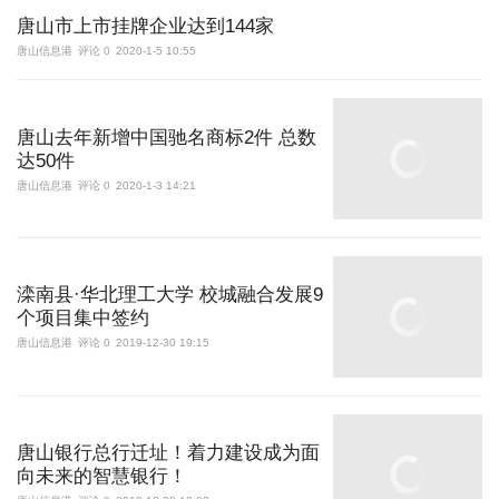
唐山市上市挂牌企业达到144家
唐山信息港
评论 0
2020-1-5 10:55
唐山去年新增中国驰名商标2件 总数
达50件
唐山信息港
评论 0
2020-1-3 14:21
滦南县·华北理工大学 校城融合发展9
个项目集中签约
唐山信息港
评论 0
2019-12-30 19:15
唐山银行总行迁址！着力建设成为面
向未来的智慧银行！