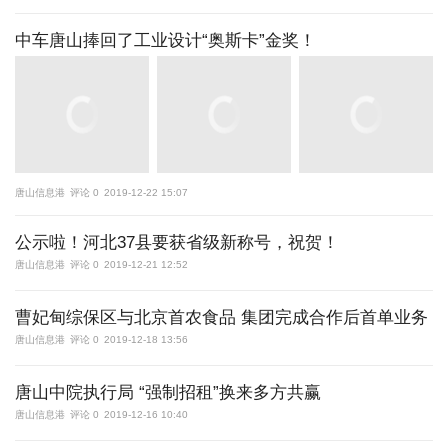
中车唐山捧回了工业设计“奥斯卡”金奖！
唐山信息港
评论 0
2019-12-22 15:07
公示啦！河北37县要获省级新称号，祝贺！
唐山信息港
评论 0
2019-12-21 12:52
曹妃甸综保区与北京首农食品 集团完成合作后首单业务
唐山信息港
评论 0
2019-12-18 13:56
唐山中院执行局 “强制招租”换来多方共赢
唐山信息港
评论 0
2019-12-16 10:40