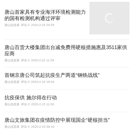
唐山首家具有专业海洋环境检测能力
的国有检测机构通过评审
唐山信息港
评论 0
2020-2-25 04:55
唐山百货大楼集团出台减免费用硬核措施惠及3511家供
应商
唐山信息港
评论 0
2020-2-22 11:59
首钢京唐公司筑起抗疫生产两道“钢铁战线”
唐山信息港
评论 0
2020-2-16 18:04
抗疫保供 施尔得在行动
唐山信息港
评论 0
2020-2-15 11:00
唐山文旅集团在疫情防控中展现国企“硬核担当”
唐山信息港
评论 0
2020-2-15 09:10