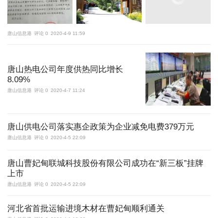
唐山信息港
评论 0
2020-4-9 11:59
唐山热电公司年度供热同比增长
8.09%
唐山信息港
评论 0
2020-4-7 11:24
唐山供电公司落实惠企政策为企业减免电费379万元
唐山信息港
评论 0
2020-4-5 22:09
唐山曹妃甸联城科技股份有限公司成功在“新三板”挂牌
上市
唐山信息港
评论 0
2020-4-5 22:09
河北省首批运输进境木材在曹妃甸顺利通关