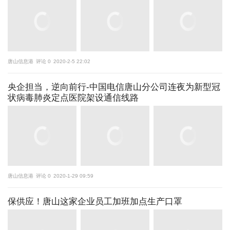
唐山信息港
评论 0
2020-2-5 22:02
央企担当，逆向前行-中国电信唐山分公司连夜为新型冠
状病毒肺炎定点医院架设通信线路
唐山信息港
评论 0
2020-1-29 09:59
保供应！唐山这家企业员工加班加点生产口罩