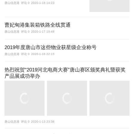
唐山信息港
评论 0
2020-1-18 14:23
曹妃甸港集装箱铁路全线贯通
唐山信息港
评论 0
2020-1-17 19:48
2019年度唐山市这些物业获星级企业称号
唐山信息港
评论 0
2020-1-16 22:15
热烈祝贺“2019河北电商大赛”唐山赛区颁奖典礼暨获奖
产品展成功举办
唐山信息港
评论 0
2020-1-13 23:38