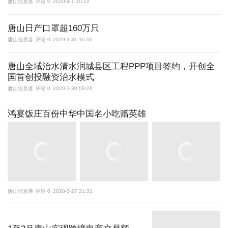
唐山信息港
评论 0
2020-4-1 10:22
唐山日产口罩超160万只
唐山信息港
评论 0
2020-3-31 16:06
唐山全域治水清水润城县区工程PPP项目签约，开创全
国首创投融资治水模式
唐山信息港
评论 0
2020-3-30 09:26
鸿宴饭庄百份中华中国名小吃赠英雄
唐山信息港
评论 0
2020-3-27 21:31