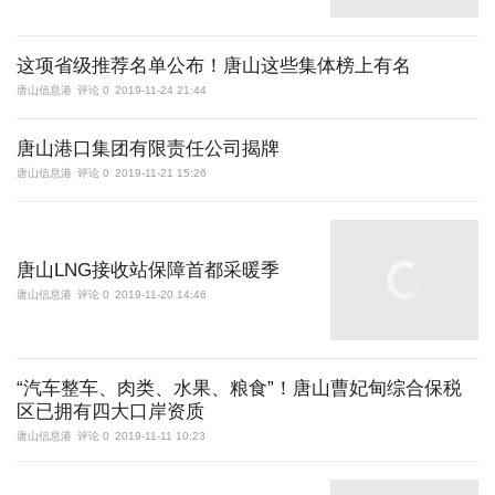
这项省级推荐名单公布！唐山这些集体榜上有名
唐山信息港
评论 0
2019-11-24 21:44
唐山港口集团有限责任公司揭牌
唐山信息港
评论 0
2019-11-21 15:26
唐山LNG接收站保障首都采暖季
唐山信息港
评论 0
2019-11-20 14:46
“汽车整车、肉类、水果、粮食”！唐山曹妃甸综合保税
区已拥有四大口岸资质
唐山信息港
评论 0
2019-11-11 10:23