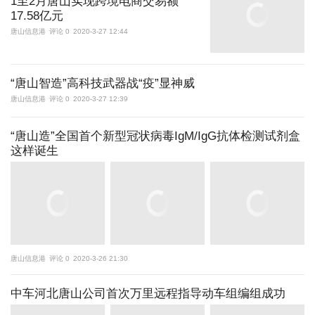
1至2月唐山实现跨境电商交易额
17.58亿元
唐山信息港
评论 0
2020-3-27 12:44
“唐山智造”高科技武器战“疫”显神威
唐山信息港
评论 0
2020-3-27 12:39
“唐山造”全国首个新型冠状病毒IgM/IgG抗体检测试剂盒
这样诞生
唐山信息港
评论 0
2020-3-26 21:30
中车河北唐山公司首次万里远程指导动车组编组成功