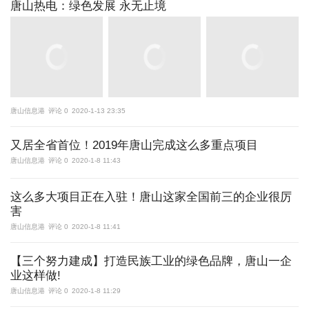
唐山热电：绿色发展 永无止境
唐山信息港
评论 0
2020-1-13 23:35
又居全省首位！2019年唐山完成这么多重点项目
唐山信息港
评论 0
2020-1-8 11:43
这么多大项目正在入驻！唐山这家全国前三的企业很厉
害
唐山信息港
评论 0
2020-1-8 11:41
【三个努力建成】打造民族工业的绿色品牌，唐山一企
业这样做!
唐山信息港
评论 0
2020-1-8 11:29