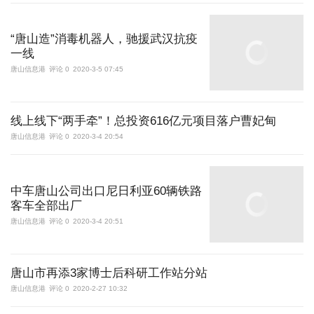
“唐山造”消毒机器人，驰援武汉抗疫
一线
唐山信息港
评论 0
2020-3-5 07:45
线上线下“两手牵”！总投资616亿元项目落户曹妃甸
唐山信息港
评论 0
2020-3-4 20:54
中车唐山公司出口尼日利亚60辆铁路
客车全部出厂
唐山信息港
评论 0
2020-3-4 20:51
唐山市再添3家博士后科研工作站分站
唐山信息港
评论 0
2020-2-27 10:32