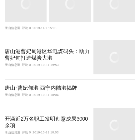
唐山信息港
评论 0
2019-11-1 15:08
唐山港曹妃甸港区华电煤码头：助力
曹妃甸打造煤炭大港
唐山信息港
评论 0
2019-10-31 19:53
唐山·曹妃甸港 西宁内陆港揭牌
唐山信息港
评论 0
2019-10-31 10:04
开滦近2万名职工发明创意成果3000
余项
唐山信息港
评论 0
2019-10-31 10:03