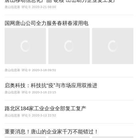
唐山移动信息化产品“硬核”出击助力企业复工复产
唐山信息港
评论 0
2020-3-21 08:00
国网唐山公司全力服务春耕春灌用电
唐山信息港
评论 0
2020-3-18 09:51
启奥科技：科技抗“疫”与市场应用双推进
唐山信息港
评论 0
2020-3-16 23:15
路北区184家工业企业全部复工复产
唐山信息港
评论 0
2020-3-13 22:52
重要消息！唐山的企业家千万不能错过！