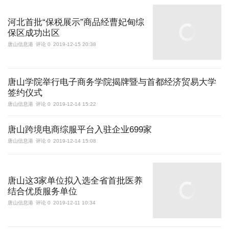
河北首批“保税展示”商品经曹妃甸综
保区成功出区
唐山信息港
评论 0
2019-12-15 20:38
唐山学院举行电子商务学院揭牌暨与首都经济贸易大学
签约仪式
唐山信息港
评论 0
2019-12-14 15:22
唐山跨境电商综服平台入驻企业699家
唐山信息港
评论 0
2019-12-14 15:08
唐山这3家单位拟入选全省首批医养
结合优质服务单位
唐山信息港
评论 0
2019-12-11 10:34