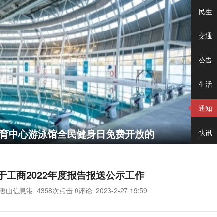
民生
交通
公告
生活
通知
体育中心游泳馆全民健身日免费开放的
快讯
于工商2022年度报告报送公示工作
唐山信息港
4358次点击 0评论
2023-2-27 19:59