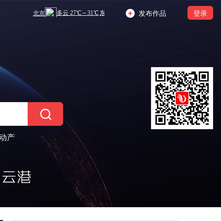
发布作品
登录
动产