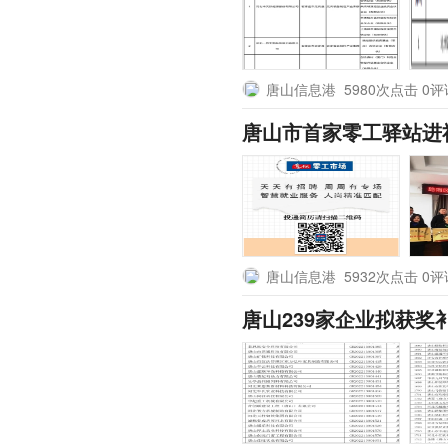
唐山信息港
5980次点击 0
唐山市首家零工驿站进
唐山信息港
5932次点击 0
唐山239家企业拟获奖