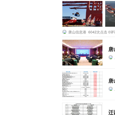
唐山信息港
6042次点击 0
唐
唐
迁