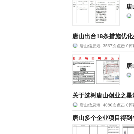
唐
唐山出台18条措施优
唐山信息港
3567次点击 0
唐
关于选树唐山创业之星
唐山信息港
4080次点击 0
唐山多个企业项目得到