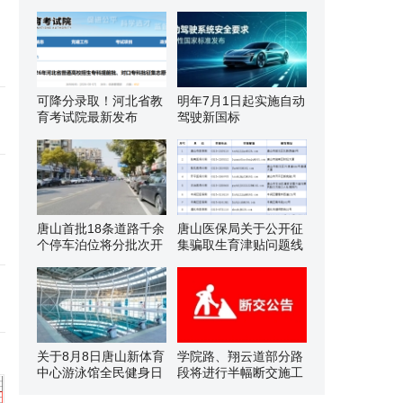
可降分录取！河北省教
明年7月1日起实施自动
育考试院最新发布
驾驶新国标
唐山首批18条道路千余
唐山医保局关于公开征
个停车泊位将分批次开
集骗取生育津贴问题线
关于8月8日唐山新体育
学院路、翔云道部分路
中心游泳馆全民健身日
段将进行半幅断交施工