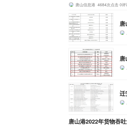
唐山信息港
4684次点击 0
唐
唐
迁
唐山港2022年货物吞吐