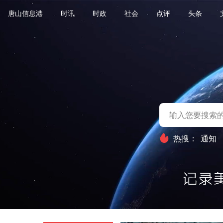
唐山信息港
时讯
时政
社会
点评
头条
热搜：
通知