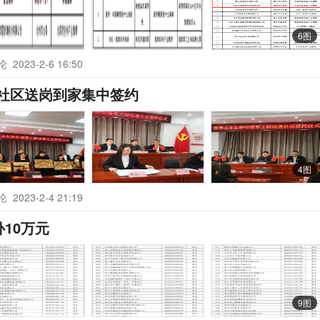
6图
评论
2023-2-6 16:50
社区送岗到家集中签约
4图
评论
2023-2-4 21:19
补10万元
9图