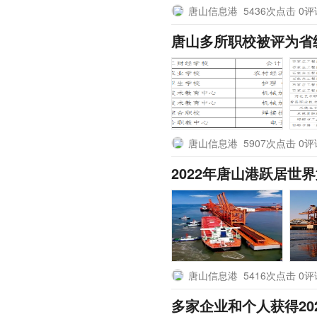
唐山信息港
5436次点击 0
唐山多所职校被评为省
唐山信息港
5907次点击 0
2022年唐山港跃居世
唐山信息港
5416次点击 0
多家企业和个人获得20