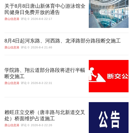
关于8月8日唐山新体育中心游泳馆全
民健身日免费开放的通告
唐山信息港
评论 0
2026-8-6 22:17
8月4日起河东路、河西路、龙泽路部分路段断交施工
唐山信息港
评论 0
2026-8-4 21:46
学院路、翔云道部分路段将进行半幅
断交施工
唐山信息港
评论 0
2026-8-3 22:31
赖旺庄立交桥（唐丰路与北新道交叉
处）桥面维护占道施工
唐山信息港
评论 0
2026-8-3 22:26