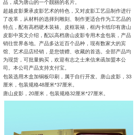
品，成为唐山的一个靓丽的名片。
超越皮影秉承皮影艺术的特色，又对皮影工艺品制作进行
了改革，从材料的选择到雕刻、制作更适合作为工艺品的
特点，配有高档硬木装裱、皮框装裱，框内卡纸印有唐山
皮影中英文介绍，配以高档唐山皮影专用木盒包装，产品
销往世界各地。产品多达近百个品种，现有数家大的宾
馆、艺术品店经销，是您馈赠、收藏的首选。全部产品均
为现货，可批量购买，欢迎有志之士来信来函加盟本公
司。本公司产品支持支付宝。
包装选用木盒加铜板印刷，属于自行开发。唐山皮影，33
厘米，包装规格48厘米*37厘米。
唐山皮影，20厘米，包装规格32厘米*27厘米。