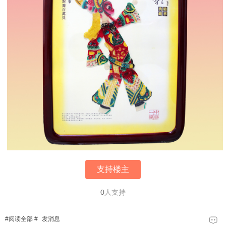
支持楼主
0
人支持
#
阅读全部
#
发消息