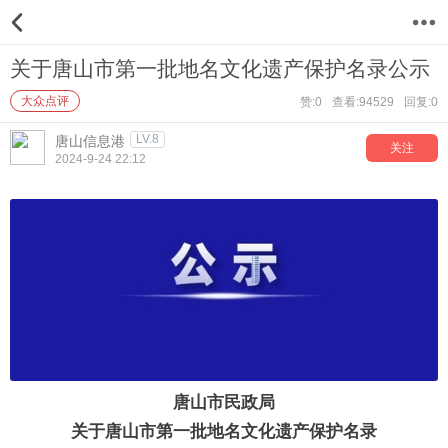
12
关于唐山市第一批地名文化遗产保护名录公示
大众点评
赞:0
查看:94529
回复:0
LV.8
唐山信息港
关注
2024-9-24 22:12
唐山市民政局
关于唐山市第一批地名文化遗产保护名录