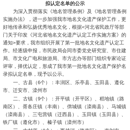
拟认定名单的公示
为深入贯彻落实《地名管理条例》及《地名管理条例
实施办法》，进一步加强我市地名文化遗产保护工作，更
好地传承和弘扬优秀地名文化，根据<河北省民政厅等部
门关于印发《河北省地名文化遗产认定工作实施方案》的
通知>要求，我市组织开展了第一批地名文化遗产认定工
作。经逐级申报，市民政局会同市委党史研究室、市住建
局、市文化广电和旅游局、市方志办等部门组织专家论证
评审，择优认定，形成了我市第一批地名文化遗产保护名
录拟认定名单，现予以公示。
一、古县（6个）：丰润区、乐亭县、玉田县、遵化
市、迁安市、滦州市
二、古镇（9个）：开平镇（开平区）、稻地镇（路
南区）、胥各庄镇（丰南）、倴城镇（滦南县）、马城镇
（滦南县）、三屯营镇（迁西县）、玉田镇（玉田县）、
铁厂镇（遵化市）、榛子镇（滦州市）