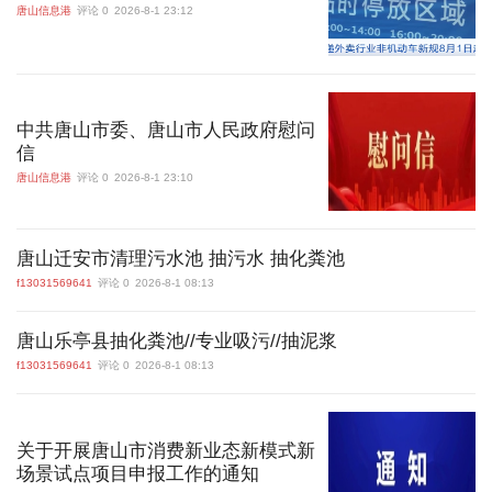
唐山信息港
评论 0
2026-8-1 23:12
中共唐山市委、唐山市人民政府慰问
信
唐山信息港
评论 0
2026-8-1 23:10
唐山迁安市清理污水池 抽污水 抽化粪池
f13031569641
评论 0
2026-8-1 08:13
唐山乐亭县抽化粪池//专业吸污//抽泥浆
f13031569641
评论 0
2026-8-1 08:13
关于开展唐山市消费新业态新模式新
场景试点项目申报工作的通知