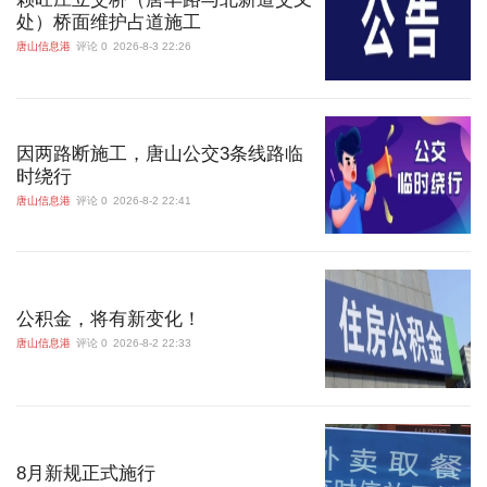
处）桥面维护占道施工
唐山信息港
评论 0
2026-8-3 22:26
因两路断施工，唐山公交3条线路临
时绕行
唐山信息港
评论 0
2026-8-2 22:41
公积金，将有新变化！
唐山信息港
评论 0
2026-8-2 22:33
8月新规正式施行