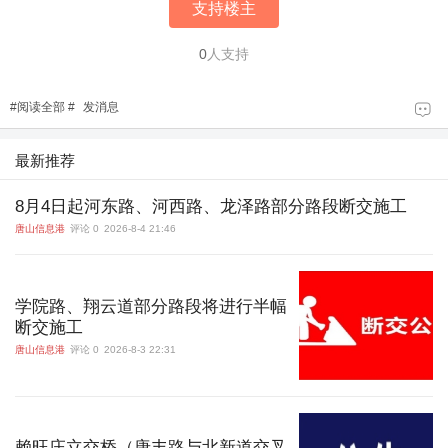
支持楼主
0
人支持
#
阅读全部
#
发消息
最新推荐
8月4日起河东路、河西路、龙泽路部分路段断交施工
唐山信息港
评论 0
2026-8-4 21:46
学院路、翔云道部分路段将进行半幅
断交施工
唐山信息港
评论 0
2026-8-3 22:31
赖旺庄立交桥（唐丰路与北新道交叉