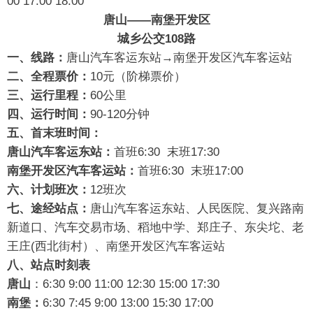
00 17:00 18:00
唐山——南堡开发区
城乡公交108路
一、线路：
唐山汽车客运东站→南堡开发区汽车客运站
二、全程票价：
10元（阶梯票价）
三、运行里程：
60公里
四、运行时间：
90-120分钟
五、首末班时间：
唐山汽车客运东站：
首班6:30 末班17:30
南堡开发区汽车客运站：
首班6:30 末班17:00
六、计划班次：
12班次
七、途经站点：
唐山汽车客运东站、人民医院、复兴路南
新道口、汽车交易市场、稻地中学、郑庄子、东尖坨、老
王庄(西北街村）、南堡开发区汽车客运站
八、站点时刻
表
唐山
：6:30 9:00 11:00 12:30 15:00 17:30
南堡：
6:30 7:45 9:00 13:00 15:30 17:00