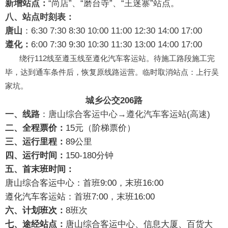
新增站点：
“尚店”、“磨台寺”、“王迷寨”站点。
八、站点时刻表：
唐山
：6:30 7:30 8:30 10:00 11:00 12:30 14:00 17:00
遵化：
6:00 7:30 9:30 10:30 11:30 13:00 14:00 17:00
绕行112线至遵玉线至遵化汽车客运站。
待施工路段施工完
毕，达到通车条件后，恢复原线路运营。
临时取消站点：上行吴
家坑。
城乡公交206路
一、线路
：唐山综合客运中心→遵化汽车客运站(高速)
二、全程票价：
15元（阶梯票价）
三、运行里程：
89公里
四
、运行时间：
150-180分钟
五、首末班时间：
唐山综合客运中心：首班9:00，末班16:00
遵化汽车客运站：首班7:00，末班16:00
六、计划班次：
8班次
七
、途经站点：
唐山综合客运中心、信息大厦、百货大