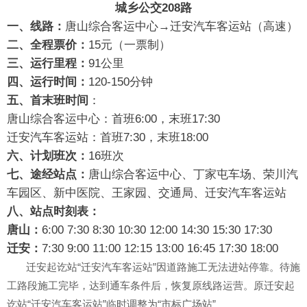
城乡公交208路
一、线路：
唐山综合客运中心→迁安汽车客运站（高速）
二、全程票价：
15元（一票制）
三、运行里程：
91公里
四、运行时间：
120-150分钟
五、首末班时间
：
唐山综合客运中心：首班6:00，末班17:30
迁安汽车客运站：首班7:30，末班18:00
六、计划班次：
16班次
七、途经站点：
唐山综合客运中心、丁家屯车场、荣川汽
车园区、新中医院、王家园、交通局、迁安汽车客运站
八、站点时刻表：
唐山：
6:00 7:30 8:30 10:30 12:00 14:30 15:30 17:30
迁安：
7:30 9:00 11:00 12:15 13:00 16:45 17:30 18:00
迁安起讫站“迁安汽车客运站”因道路施工无法进站停靠。待施
工路段施工完毕，达到通车条件后，恢复原线路运营。
原迁安起
讫站“迁安汽车客运站”临时调整为“市标广场站”