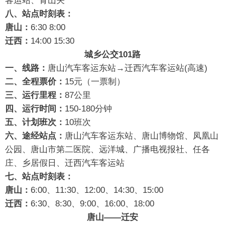
客运站、青山关
八、站点时刻表：
唐山：
6:30 8:00
迁西：
14:00 15:30
城乡公交101路
一、线路：
唐山汽车客运东站→迁西汽车客运站(高速)
二、全程票价：
15元（一票制）
三、运行里程：
87公里
四、运行时间：
150-180分钟
五、计划班次：
10班次
六、途经站点：
唐山汽车客运东站、唐山博物馆、凤凰山
公园、唐山市第二医院、远洋城、广播电视报社、任各
庄、乡居假日、迁西汽车客运站
七、站点时刻表：
唐山：
6:00、11:30、12:00、14:30、15:00
迁西：
6:30、8:30、9:00、16:00、18:00
唐山——迁安