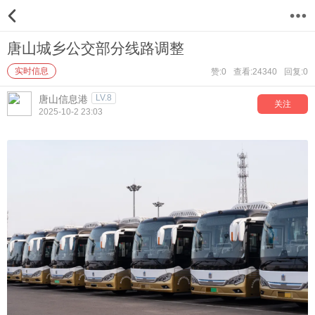
12
唐山城乡公交部分线路调整
实时信息
赞:0
查看:24340
回复:0
LV.8
唐山信息港
关注
2025-10-2 23:03