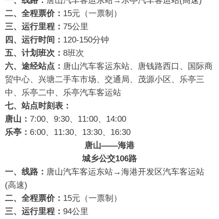
一、线路：
唐山汽车客运东站→乐亭汽车客运站(高速)
二、全程票价：
15元（一票制）
三、运行里程：
75公里
四、运行时间：
120-150分钟
五、计划班次：
8班次
六、途经站点：
唐山汽车客运东站、唐钱路西口、国际商
贸中心、兴塘二手车市场、交通局、茂源小区、乐亭三
中、乐亭二中、乐亭汽车客运站
七、站点时刻表：
唐山：
7:00、9:30、11:00、14:00
乐亭
：
6:00、11:30、13:30、16:30
唐山——海港
城乡公交106路
一、线路：
唐山汽车客运东站→海港开发区汽车客运站
(高速)
二、全程票价：
15元（一票制）
三、运行里程：
94公里