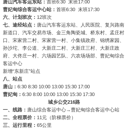
唐山汽车客运东站：
首班6:30 末班17:00
曹妃甸综合客运中心站：
首班6:30 末班17:30
六、计划班次：
12班次
七、途经站点：
唐山汽车客运东站、人民医院、复兴路南
新道口、汽车交易市场、金三角陶瓷城、桥东村、孟庄村
口、宋家营二村、宋家营一村、小集镇政府、锦绣家园、
孙沙坨、李公道、大新庄二村、大新庄三村、大新庄政
府、大佟庄一村、六场园艺队、六农场场部、曹妃甸综合
客运中心
新增“东新庄”站点
八、站点
唐山：
6:30 8:30 10:00 13:00 15:30 17:00
曹妃甸：
6:30 8:00 10:00 13:00 15:30 17:30
城乡公交216路
一、线路：
唐山综合客运中心→曹妃甸综合客运中心站
二、全程票价：
11元（阶梯票价）
三
、运行里程：
65公里