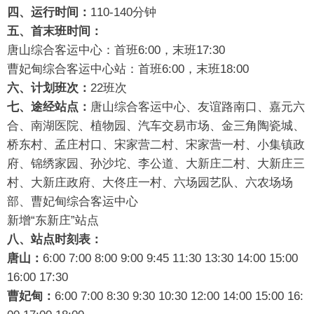
四、运行时间：
110-140分钟
五、首末班时间：
唐山综合客运中心：首班6:00，末班17:30
曹妃甸综合客运中心站：首班6:00，末班18:00
六、计划班次：
22班次
七、途经站点：
唐山综合客运中心、友谊路南口、嘉元六
合、南湖医院、植物园、汽车交易市场、金三角陶瓷城、
桥东村、孟庄村口、宋家营二村、宋家营一村、小集镇政
府、锦绣家园、孙沙坨、李公道、大新庄二村、大新庄三
村、大新庄政府、大佟庄一村、六场园艺队、六农场场
部、曹妃甸综合客运中心
新增“东新庄”站点
八、站点时刻表：
唐山：
6:00 7:00 8:00 9:00 9:45 11:30 13:30 14:00 15:00
16:00 17:30
曹妃甸：
6:00 7:00 8:30 9:30 10:30 12:00 14:00 15:00 16: