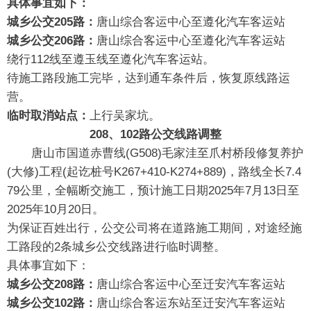
具体事宜如下：
城乡公交205路：
唐山综合客运中心至遵化汽车客运站
城乡公交206路：
唐山综合客运中心至遵化汽车客运站
绕行112线至遵玉线至遵化汽车客运站。
待施工路段施工完毕，达到通车条件后，恢复原线路运
营。
临时取消站点：
上行吴家坑。
208、102路公交线路调整
唐山市国道赤曹线(G508)毛家洼至爪村桥段修复养护
(大修)工程(起讫桩号K267+410-K274+889)，路线全长7.4
79公里，全幅断交施工，预计施工日期2025年7月13日至
2025年10月20日。
为保证百姓出行，公交公司将在道路施工期间，对途经施
工路段的2条城乡公交线路进行临时调整。
具体事宜如下：
城乡公交208路：
唐山综合客运中心至迁安汽车客运站
城乡公交102路：
唐山综合客运东站至迁安汽车客运站