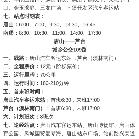
口、金玉濠庭、三友广场、南堡开发区汽车客运站
七、站点时刻表：
唐山：
6:00、7:00、9:30、13:30、16:45
南堡：
8:30、10:30、11:00、14:00、17:30
唐山——芦台
城乡公交109路
一、线路
：唐山汽车客运东站→芦台（澳林南门）
二、全程票价：
12元（阶梯票价）
三、运行里程：
70公里
四、运行时间：
180-210分钟
五、首末班时间：
唐山汽车客运东站
：首班6:30，末班17:00
芦台（澳林南门）
：首班6:30，末班17:00
六、计划班次：
8班次
七、途经站点：
唐山汽车客运东站、唐山博物馆、唐山体
育公园、凤城国贸爱琴海、唐山站东广场、站前路兴泰道