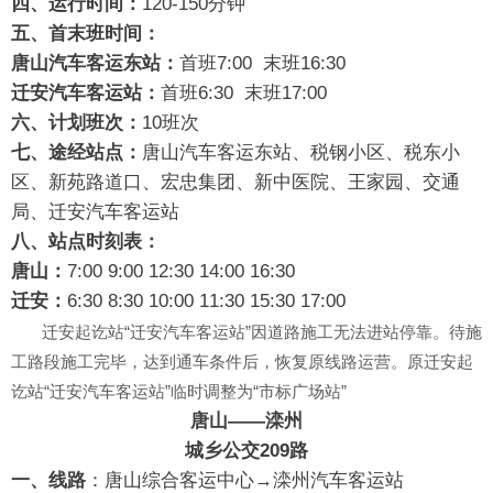
四、运行时间：
120-150分钟
五、首末班时间：
唐山汽车客运东站：
首班7:00 末班16:30
迁安汽车客运站：
首班6:30 末班17:00
六、计划班次：
10班次
七、途经站点：
唐山汽车客运东站、税钢小区、税东小
区、新苑路道口、宏忠集团、新中医院、王家园、交通
局、迁安汽车客运站
八、站点时刻表：
唐山：
7:00 9:00 12:30 14:00 16:30
迁安：
6:30 8:30 10:00 11:30 15:30 17:00
迁安起讫站“迁安汽车客运站”因道路施工无法进站停靠。待施
工路段施工完毕，达到通车条件后，恢复原线路运营。
原迁安起
讫站“迁安汽车客运站”临时调整为“市标广场站”
唐山——滦州
城乡公交209路
一、线路
：唐山综合客运中心→滦州汽车客运站