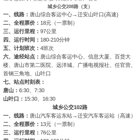
城乡公交208路（支）
一、线路：
唐山综合客运中心→迁安山叶口(高速)
二、全程票价：
18元（一票制）
三、运行里程：
97公里
四、运行时间：
180-210分钟
五、计划班次：
4班次
六、途经站点：
唐山综合客运中心、信息大厦、百货大
楼、唐山市第二医院、远洋城、广播电视报社、任官营、
首钢三角地、山叶口
七、站点时刻表：
唐山：
6:30、7:30
山叶口：
15:30、16:30
城乡公交102路
一、线路：
唐山汽车客运东站→迁安汽车客运站（高速）
二、全程票价：
13元（一票制）
三
、运行里程：
76公里