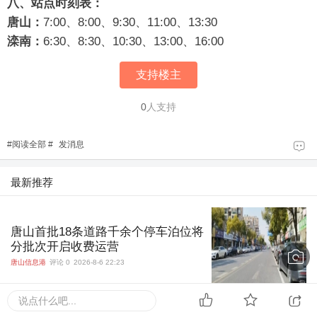
八、站点时刻表：
唐山：
7:00、8:00、9:30、11:00、13:30
滦
南：
6:30、8:30、10:30、13:00、16:00
支持楼主
0
人支持
#
阅读全部
#
发消息
最新推荐
唐山首批18条道路千余个停车泊位将
分批次开启收费运营
唐山信息港
评论 0
2026-8-6 22:23
说点什么吧...