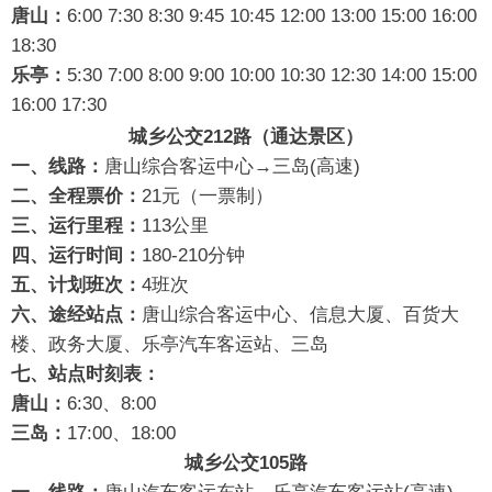
唐山：
6:00 7:30 8:30 9:45 10:45 12:00 13:00 15:00 16:00
18:30
乐
亭：
5:30 7:00 8:00 9:00 10:00 10:30 12:30 14:00 15:00
16:00 17:30
城乡公交212路（通达景区）
一、线路：
唐山综合客运中心→三岛(高速)
二、全程票价：
21元（一票制）
三、运行里程：
113公里
四、运行时间：
180-210分钟
五、计划班次：
4班次
六、途经站点：
唐山综合客运中心、信息大厦、百货大
楼、政务大厦、乐亭汽车客运站、三岛
七、站点时刻表：
唐山：
6:30、8:00
三
岛：
17:00、18:00
城乡公交105路