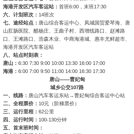
海港开发区汽车客运站：
首班6:00，末班17:30
六、计划班次：
14班次
七、途经站点：
唐山综合客运中心、凤城国贸爱琴海、唐
山肛肠医院、醋杨庄、王曲子村、西增线路口、赵滩路
口、王滩路口、浩森木业、中商海港城、惠丰尤鲜超市、
海港开发区汽车客运站
八、站点时刻表：
唐山：
6:30 7:30 9:00 10:00 13:30 16:00 17:00
海港：
6:00 7:00 9:50 11:00 14:00 16:30 17:30
唐山——曹妃甸
城乡公交107路
一、线路：
唐山汽车客运东站→曹妃甸综合客运中心站
二、全程票价：
10元（阶梯票价）
三、运行里程：
62公里
四、运行时间：
100-130分钟
五、首末班时间：