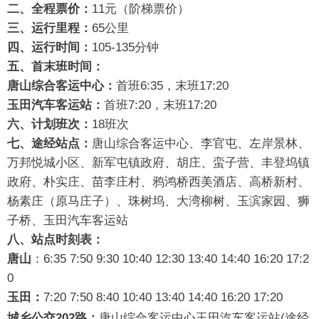
二、全程票价：
11元（阶梯票价）
三、运行里程：
65公里
四、运行时间：
105-135分钟
五、首末班时间：
唐山综合客运中心：
首班6:35，末班17:20
玉田汽车客运站：
首班7:20，末班17:20
六、计划班次：
18班次
七、途经站点：
唐山综合客运中心、李官屯、左岸景林、
万邦悦城小区、新军屯镇政府、胡庄、蛮子营、丰登坞镇
政府、朴实庄、苗李庄村、鸦鸿桥西美酒店、高桥新村、
杨素庄（原马庄子）、珠树坞、大湾柳树、玉滨家园、狮
子桥、玉田汽车客运站
八、站点时刻表：
唐山
：6:35 7:50 9:30 10:40 12:30 13:40 14:40 16:20 17:2
0
玉田：
7:20 7:50 8:40 10:40 13:40 14:40 16:20 17:20
城乡公交202路：
唐山综合客运中心玉田汽车客运站(途经