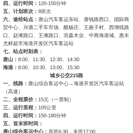
四、运行时间：
120-150分钟
五、计划班次：
8班次
六、途经站点：
唐山汽车客运东站、唐钱路西口、国际商
贸中心、兴塘二手车市场、醋杨庄、王曲子村、西增线路
口、赵滩路口、王滩路口、浩森木业、中商海港城、惠丰
尤鲜超市海港开发区汽车客运站
七、站点时刻表：
唐山：
8:00、11:30、12:30、14:30
海港：
8:00、10:30、13:00、15:30
城乡公交215路
一、线路：
唐山综合客运中心→海港开发区汽车客运站
（高速）
二、全程票价：
15元（一票制）
三、运行里程：
105公里
四、运行时间：
150-180分钟
五、首末班时间：
唐山综合客运中心：
首班6:30，末班17:00