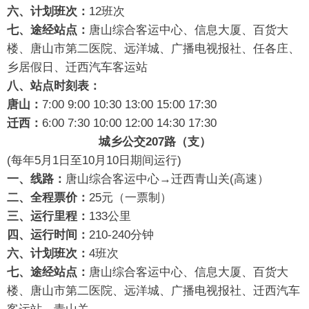
六、计划班次：
12班次
七、途经站点：
唐山综合客运中心、信息大厦、百货大
楼、唐山市第二医院、远洋城、广播电视报社、任各庄、
乡居假日、迁西汽车客运站
八、站点时刻表：
唐山：
7:00 9:00 10:30 13:00 15:00 17:30
迁西：
6:00 7:30 10:00 12:00 14:30 17:30
城乡公交207路（支）
(每年5月1日至10月10日期间运行)
一、线路：
唐山综合客运中心→迁西青山关(高速）
二、全程票价：
25元（一票制）
三、运行里程：
133公里
四、运行时间：
210-240分钟
六、计划班次：
4班次
七、途经站点：
唐山综合客运中心、信息大厦、百货大
楼、唐山市第二医院、远洋城、广播电视报社、迁西汽车