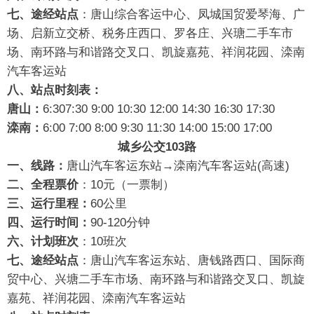
七、途经站点
：唐山综合客运中心、凤城国贸爱琴海、广
场、启新立交桥、税务庄西口、罗各庄、兴瑭二手车市
场、南环路与和谐路交叉口、凯旋嘉苑、祥润花园、滦南
汽车客运站
八、站点时刻表：
唐山：
6:307:30 9:00 10:30 12:00 14:30 16:30 17:30
滦南：
6:00 7:00 8:00 9:30 11:30 14:00 15:00 17:00
城乡公交103路
一、线路：
唐山汽车客运东站→滦南汽车客运站(高速)
二、全程票价
：10元（一票制）
三、运行里程：
60公里
四、运行时间：
90-120分钟
六、计划班次
：10班次
七、途经站点
：唐山汽车客运东站、唐钱路西口、国际商
贸中心、兴塘二手车市场、南环路与和谐路交叉口、凯旋
嘉苑、祥润花园、滦南汽车客运站