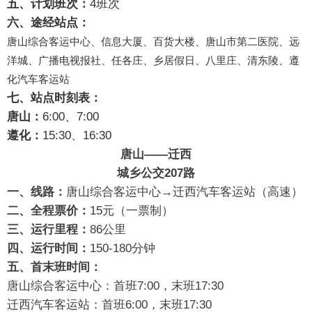
五、计划班次：
4班次
六、途经站点：
唐山综合客运中心、信息大厦、百货大楼、唐山市第二医院、远
洋城、广播电视报社、任各庄、乡居假日、八里庄、清东陵、遵
化汽车客运站
七、站点时刻表：
唐山：
6:00、7:00
遵化：
15:30、16:30
唐山——迁西
城乡公交207路
一、线路：
唐山综合客运中心→迁西汽车客运站（高速）
二、全程票价：
15元（一票制）
三、运行里程：
86公里
四、运行时间：
150-180分钟
五、首末班时间：
唐山综合客运中心：首班7:00，末班17:30
迁西汽车客运站：首班6:00，末班17:30