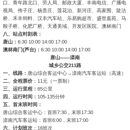
口、青年路北口、劳人局、邮政大厦、丰南电信、广播电
视局、侉子庄、杨贵庄、莲花泊、新河庄、高家围、陡沽
桥、禾丰饲料、汉丰汽车站、乐易购超市、盛世嘉苑、马
鞍子桥、化肥厂桥、天通美域、开发区医院、澳林南门
八、站点时刻表：
唐山：
6:30 10:00 14:00 17:00
澳林南门(芦台)：
6:30 10:00 14:00 17:00
唐山——滦南
城乡公交211路
一、线路：
唐山综合客运中心→滦南汽车客运站（高速）
二、全程票价
：11元（一票制）
三、运行里程：
65公里
四、运行时间：
105-135分钟
五、首末班时间：
唐山综合客运中心：首班7:30，末班17:30
滦南汽车客运站：首班6:00，末班17:00
六、计划班次
：16班次