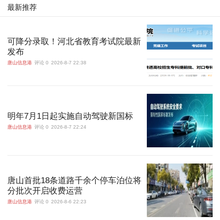
最新推荐
可降分录取！河北省教育考试院最新
发布
唐山信息港
评论 0
2026-8-7 22:38
明年7月1日起实施自动驾驶新国标
唐山信息港
评论 0
2026-8-7 22:24
唐山首批18条道路千余个停车泊位将
分批次开启收费运营
唐山信息港
评论 0
2026-8-6 22:23