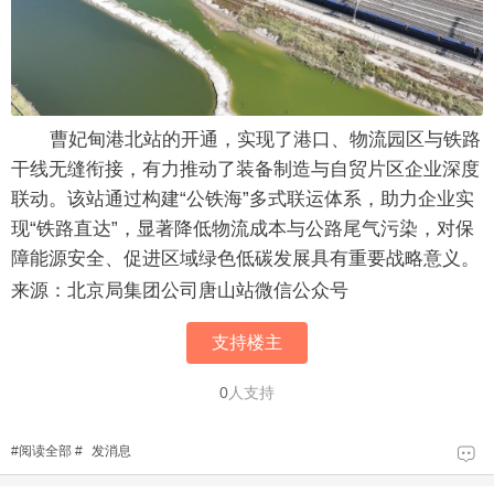
曹妃甸港北站的开通，实现了港口、物流园区与铁路
干线无缝衔接，有力推动了装备制造与自贸片区企业深度
联动。该站通过构建“公铁海”多式联运体系，助力企业实
现“铁路直达”，显著降低物流成本与公路尾气污染，对保
障能源安全、促进区域绿色低碳发展具有重要战略意义。
来源：北京局集团公司唐山站微信公众号
支持楼主
0
人支持
#
阅读全部
#
发消息