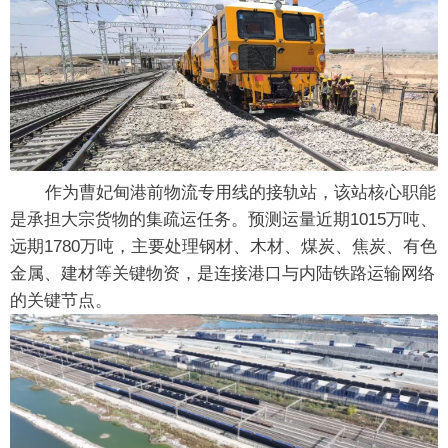
作为曹妃甸港前物流专用线的接轨站，该站核心职能
是承担大宗货物的集疏运任务。预测运量近期1015万吨、
远期1780万吨，主要处理钢材、木材、煤炭、焦炭、有色
金属、建材等关键物资，是连接港口与内陆铁路运输网络
的关键节点。