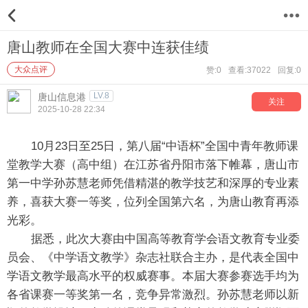
12
唐山教师在全国大赛中连获佳绩
大众点评
赞:0
查看:37022
回复:0
LV.8
唐山信息港
关注
2025-10-28 22:34
10月23日至25日，第八届“中语杯”全国中青年教师课
堂教学大赛（高中组）在江苏省丹阳市落下帷幕，唐山市
第一中学孙苏慧老师凭借精湛的教学技艺和深厚的专业素
养，喜获大赛一等奖，位列全国第六名，为唐山教育再添
光彩。
据悉，此次大赛由中国高等教育学会语文教育专业委
员会、《中学语文教学》杂志社联合主办，是代表全国中
学语文教学最高水平的权威赛事。本届大赛参赛选手均为
各省课赛一等奖第一名，竞争异常激烈。孙苏慧老师以新