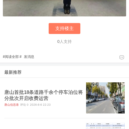
支持楼主
0
人支持
#
阅读全部
#
发消息
最新推荐
唐山首批18条道路千余个停车泊位将
分批次开启收费运营
唐山信息港
评论 0
2026-8-6 22:23