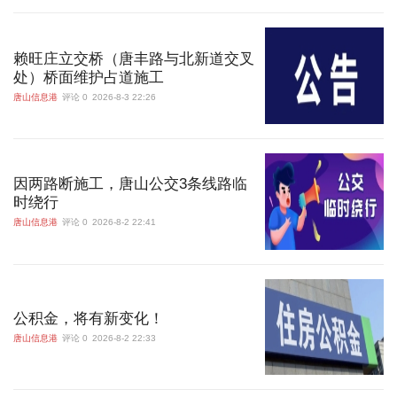
赖旺庄立交桥（唐丰路与北新道交叉
处）桥面维护占道施工
唐山信息港
评论 0
2026-8-3 22:26
因两路断施工，唐山公交3条线路临
时绕行
唐山信息港
评论 0
2026-8-2 22:41
公积金，将有新变化！
唐山信息港
评论 0
2026-8-2 22:33