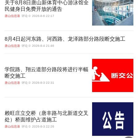
关于8月8日唐山新体育中心游泳馆全
民健身日免费开放的通告
唐山信息港
评论 0
2026-8-6 22:17
8月4日起河东路、河西路、龙泽路部分路段断交施工
唐山信息港
评论 0
2026-8-4 21:46
学院路、翔云道部分路段将进行半幅
断交施工
唐山信息港
评论 0
2026-8-3 22:31
赖旺庄立交桥（唐丰路与北新道交叉
处）桥面维护占道施工
唐山信息港
评论 0
2026-8-3 22:26