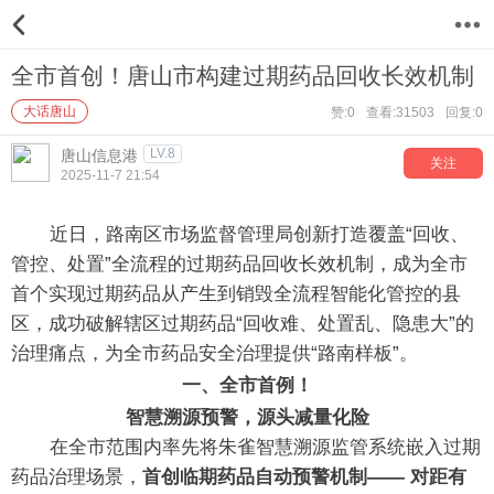
12
全市首创！唐山市构建过期药品回收长效机制
大话唐山
赞:0
查看:31503
回复:0
LV.8
唐山信息港
关注
2025-11-7 21:54
近日，路南区市场监督管理局创新打造覆盖“回收、
管控、处置”全流程的过期药品回收长效机制，成为全市
首个实现过期药品从产生到销毁全流程智能化管控的县
区，成功破解辖区过期药品“回收难、处置乱、隐患大”的
治理痛点，为全市药品安全治理提供“路南样板”。
一、全市首例！
智慧溯源预警，源头减量化险
在全市范围内率先将朱雀智慧溯源监管系统嵌入过期
药品治理场景，
首创临期药品自动预警机制—— 对距有