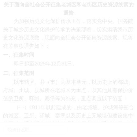
关于面向全社会公开征集老城区和老街区历史资源线索的
通告
为加强历史文化保护传承工作，落实党中央、国务院
关于城乡历史文化保护传承的决策部署，切实摸清我市历
史文化资源底数，现面向全社会公开征集资源线索。现将
有关事项通告如下：
一、征集时间
即日起至2025年12月31日。
二、征集范围
以市辖区、县（市）为基本单元，以历史上的都城、
府城、州城、县城所在老城区为重点，以其他具有保护价
值的卫所、驿城、寨堡等为补充，重点调查以下范围：
（一）1911年以前建成的，由老城墙、护城河等围合
的城区、卫所、驿城、寨堡以及历史上无城墙但建设集中
的区域。重点调查在城镇形成和发展中起到重要作用、历
说点什么吧...
史遗存丰富、历史风貌集中的片区。