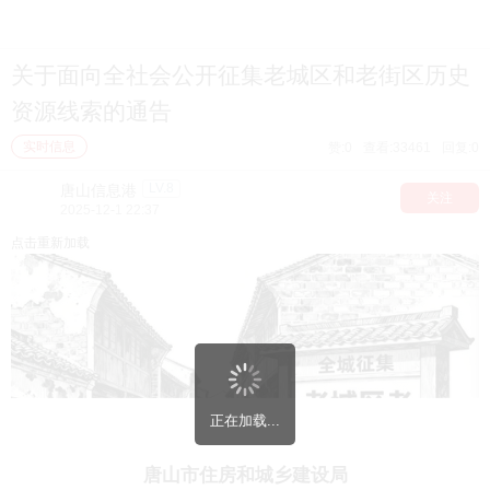
12
关于面向全社会公开征集老城区和老街区历史
资源线索的通告
实时信息
赞:0
查看:33461
回复:0
点击重新加载
LV.8
唐山信息港
关注
2025-12-1 22:37
点击重新加载
正在加载...
唐山市住房和城乡建设局