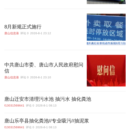
8月新规正式施行
唐山信息港
评论 0
2026-8-1 23:12
中共唐山市委、唐山市人民政府慰问
信
唐山信息港
评论 0
2026-8-1 23:10
唐山迁安市清理污水池 抽污水 抽化粪池
f13031569641
评论 0
2026-8-1 08:13
唐山乐亭县抽化粪池//专业吸污//抽泥浆
f13031569641
评论 0
2026-8-1 08:13