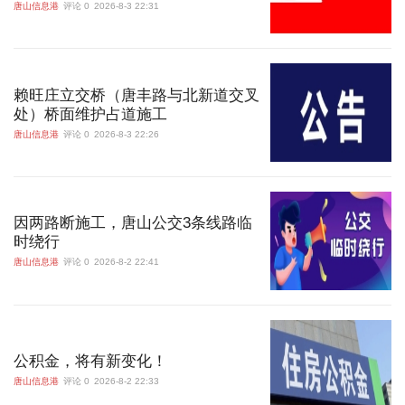
唐山信息港
评论 0
2026-8-3 22:31
赖旺庄立交桥（唐丰路与北新道交叉
处）桥面维护占道施工
唐山信息港
评论 0
2026-8-3 22:26
因两路断施工，唐山公交3条线路临
时绕行
唐山信息港
评论 0
2026-8-2 22:41
公积金，将有新变化！
唐山信息港
评论 0
2026-8-2 22:33