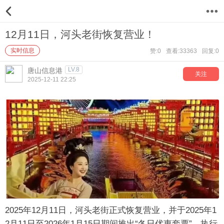
12
12月11日，河头老街恢复营业！
实时信息
赞:0
查看:33363
回复:0
LV.8
唐山信息港
关注
2025-12-11 22:25
2025年12月11日，河头老街正式恢复营业，并于2025年1
2月11日至2026年1月15日期间推出“冬日优惠套票”，执行