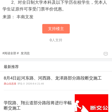
2、对全日制大学本科及以下学历在校学生，凭本人
学生证原件可享受门票半价优惠。
来源： 丰南文发
支持楼主
0
人支持
#
阅读全部
#
发消息
最新推荐
8月4日起河东路、河西路、龙泽路部分路段断交施工
唐山信息港
评论 0
2026-8-4 21:46
学院路、翔云道部分路段将进行半幅
断交施工