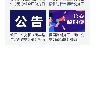
中心游泳馆全民健身日
段将进行半幅断交施工
赖旺庄立交桥（唐丰路
因两路断施工，唐山公
与北新道交叉处）桥面
交3条线路临时绕行