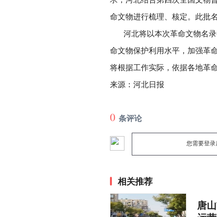
命文物进行梳理、核定。此批
河北将以本次革命文物名录公
命文物保护利用水平，加强革
将根据工作实际，依据各地革
来源：河北日报
0
条评论
您需要登录
相关推荐
唐山