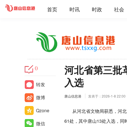
首页
时讯
时政
社会
河北省第三批
0
入选
转发
唐山信息港
发表于：2026-1-8 22:00
微博
Qzone
从河北省文物局获悉，河北省
61处，其中唐山13处入选，
微信