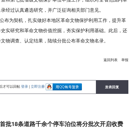
名录经过认真遴选研究，并广泛征询相关部门意见。
布为契机，扎实做好本地区革命文物保护利用工作，提升革
命史实研究和革命文物价值挖掘，夯实保护利用基础。此后，还
命文物调查、认定结果，陆续分批公布革命文物名录。
返回列表
举报
后才可以回帖
登录
|
立即注册
发表回复
首批18条道路千余个停车泊位将分批次开启收费