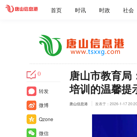
首页
时讯
时政
社会
唐山市教育局
0
培训的温馨提
转发
唐山信息港
发表于：2026-1-17 20:2
微博
Qzone
微信