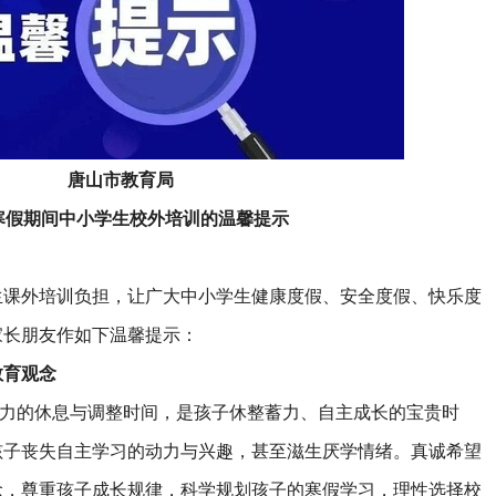
唐山市教育局
寒假期间中小学生校外培训的温馨提示
生课外培训负担，让广大中小学生健康度假、安全度假、快乐度
家长朋友作如下温馨提示：
教育观念
的休息与调整时间，是孩子休整蓄力、自主成长的宝贵时
孩子丧失自主学习的动力与兴趣，甚至滋生厌学情绪。真诚希望
念，尊重孩子成长规律，科学规划孩子的寒假学习，理性选择校