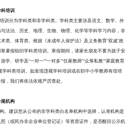
学科培训
训分为学科类和非学科类。学科类主要涉及语文、数学、外
德与法治、历史、地理、生物、物理、化学等学科学习内容，非
术类、体育类。根据《未成年人保护法》及义务教育“双减”政
用寒暑假组织学科类培训。寒假期间，请家长朋友不要为孩子安
学、研学及“一对一”“一对多”“住家教师”“众筹私教”“家庭教育
规学科类培训。如发现违规学科培训或在职中小学教师有偿培
举报，我们将依法依规严厉查处。
合规机构
。建议您从公布的非学科类白名单机构中选择，认准机构是
执照（或民办非企业单位登记证）等资质证件，是否醒目公示机