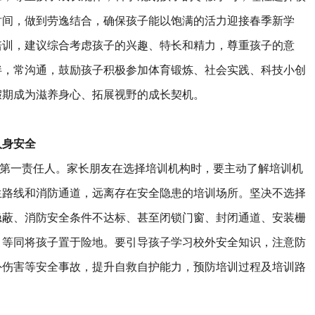
时间，做到劳逸结合，确保孩子能以饱满的活力迎接春季新学
培训，建议综合考虑孩子的兴趣、特长和精力，尊重孩子的意
伴，常沟通，鼓励孩子积极参加体育锻炼、社会实践、科技小创
假期成为滋养身心、拓展视野的成长契机。
人身安全
一责任人。家长朋友在选择培训机构时，要主动了解培训机
生路线和消防通道，远离存在安全隐患的培训场所。坚决不选择
隐蔽、消防安全条件不达标、甚至闭锁门窗、封闭通道、安装栅
，等同将孩子置于险地。要引导孩子学习校外安全知识，注意防
外伤害等安全事故，提升自救自护能力，预防培训过程及培训路