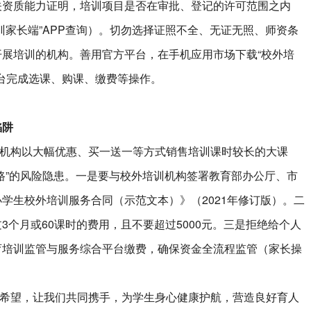
关资质能力证明，培训项目是否在审批、登记的许可范围之内
训家长端”APP查询）。切勿选择证照不全、无证无照、师资条
展培训的机构。善用官方平台，在手机应用市场下载“校外培
平台完成选课、购课、缴费等操作。
陷阱
构以大幅优惠、买一送一等方式销售培训课时较长的大课
路”的风险隐患。一是要与校外培训机构签署教育部办公厅、市
学生校外培训服务合同（示范文本）》（2021年修订版）。二
3个月或60课时的费用，且不要超过5000元。三是拒绝给个人
育培训监管与服务综合平台缴费，确保资金全流程监管（家长操
望，让我们共同携手，为学生身心健康护航，营造良好育人