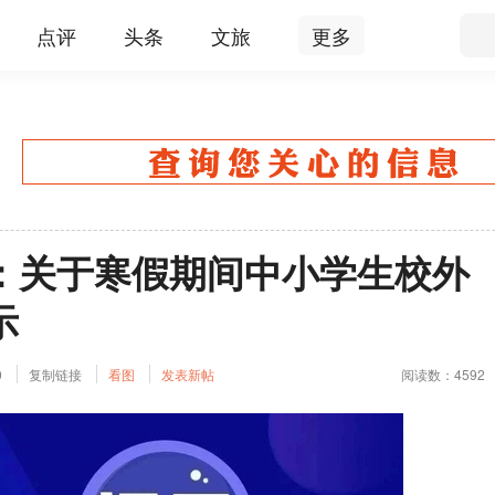
点评
头条
文旅
更多
：关于寒假期间中小学生校外
示
0
复制链接
看图
发表新帖
阅读数：4592