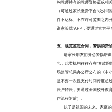
构教师持有的教师资格证或相
（可通过家长缴费平台“校外培
件不达标、不在许可范围之内开
训家长端”APP，要通过官方
五、规范签定合同，警惕消费
请家长朋友们务必警惕培训机
包，此类机构往往存在“卷款跑
场监管总局办公厅公布的《中小
是不要一次性支付时间跨度超过
账户转账，要通过全国校外教
作流程附后）。
孩子是祖国的未来、家庭的希