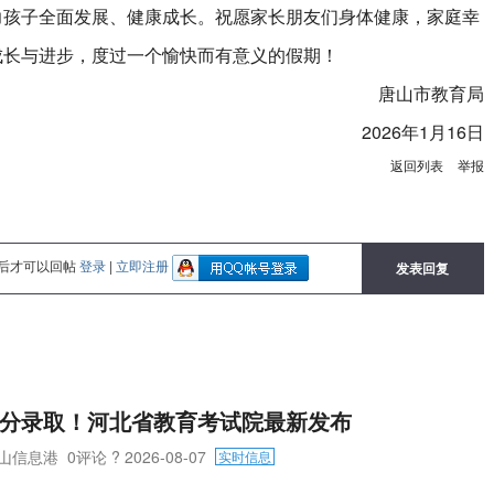
力孩子全面发展、健康成长。祝愿家长朋友们身体健康，家庭幸
成长与进步，度过一个愉快而有意义的假期！
唐山市教育局
2026年1月16日
返回列表
举报
后才可以回帖
登录
|
立即注册
发表回复
分录取！河北省教育考试院最新发布
山信息港
0评论
? 2026-08-07
实时信息