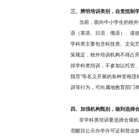
三、辨明培训类别，自觉抵制
当前，面向中小学生的校外培
语（英语、日语、俄语）、道
学科类主要包含科技类、文化艺
策规定，校外培训机构不得占
排学科类培训，不参加以托管、游
指导”等名义开展的各种变相违
训等行为，可向属地教育部门
四、加强机构甄别，做到选择
非学科类培训要选择合规机构
否醒目公示办学许可证和营业