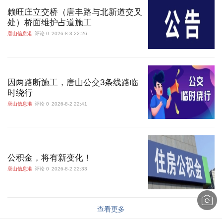
赖旺庄立交桥（唐丰路与北新道交叉
处）桥面维护占道施工
唐山信息港
评论 0
2026-8-3 22:26
因两路断施工，唐山公交3条线路临
时绕行
唐山信息港
评论 0
2026-8-2 22:41
公积金，将有新变化！
唐山信息港
评论 0
2026-8-2 22:33
查看更多