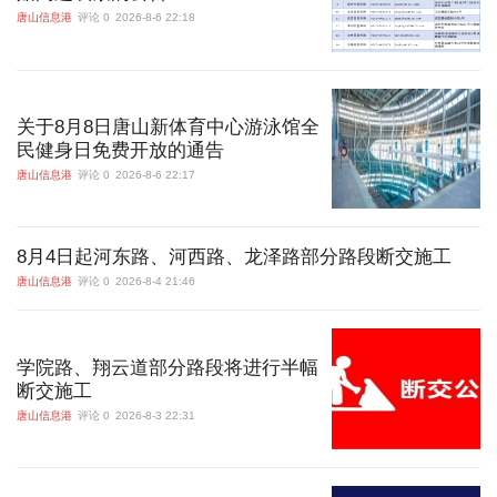
唐山信息港
评论 0
2026-8-6 22:18
关于8月8日唐山新体育中心游泳馆全
民健身日免费开放的通告
唐山信息港
评论 0
2026-8-6 22:17
8月4日起河东路、河西路、龙泽路部分路段断交施工
唐山信息港
评论 0
2026-8-4 21:46
学院路、翔云道部分路段将进行半幅
断交施工
唐山信息港
评论 0
2026-8-3 22:31