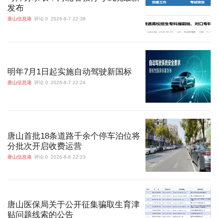
发布
唐山信息港
评论 0
2026-8-7 22:38
明年7月1日起实施自动驾驶新国标
唐山信息港
评论 0
2026-8-7 22:24
唐山首批18条道路千余个停车泊位将
分批次开启收费运营
唐山信息港
评论 0
2026-8-6 22:23
唐山医保局关于公开征集骗取生育津
贴问题线索的公告