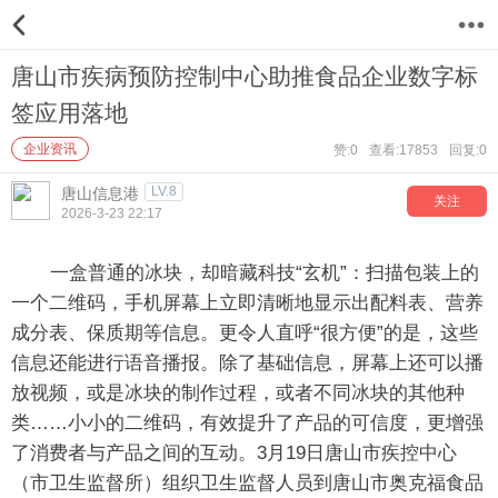
12
唐山市疾病预防控制中心助推食品企业数字标
签应用落地
企业资讯
赞:0
查看:17853
回复:0
LV.8
唐山信息港
关注
2026-3-23 22:17
一盒普通的冰块，却暗藏科技“玄机”：扫描包装上的
一个二维码，手机屏幕上立即清晰地显示出配料表、营养
成分表、保质期等信息。更令人直呼“很方便”的是，这些
信息还能进行语音播报。除了基础信息，屏幕上还可以播
放视频，或是冰块的制作过程，或者不同冰块的其他种
类……小小的二维码，有效提升了产品的可信度，更增强
了消费者与产品之间的互动。3月19日唐山市疾控中心
（市卫生监督所）组织卫生监督人员到唐山市奥克福食品