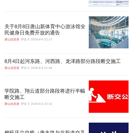
关于8月8日唐山新体育中心游泳馆全
民健身日免费开放的通告
唐山信息港
评论 0
2026-8-6 22:17
8月4日起河东路、河西路、龙泽路部分路段断交施工
唐山信息港
评论 0
2026-8-4 21:46
学院路、翔云道部分路段将进行半幅
断交施工
唐山信息港
评论 0
2026-8-3 22:31
赖旺庄立交桥（唐丰路与北新道交叉