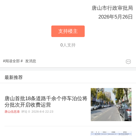
唐山市行政审批局
2026年5月26日
支持楼主
0
人支持
#
阅读全部
#
发消息
最新推荐
唐山首批18条道路千余个停车泊位将
分批次开启收费运营
唐山信息港
评论 0
2026-8-6 22:23