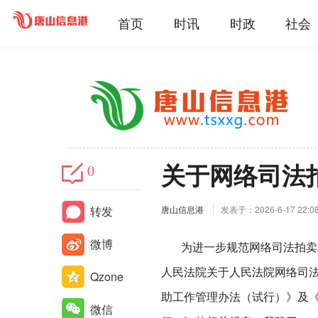
首页
时讯
时政
社会
关于网络司法
0
转发
唐山信息港
发表于：2026-6-17 22:0
微博
为进一步规范网络司法拍卖工
人民法院关于人民法院网络司
Qzone
助工作管理办法（试行）》及
微信