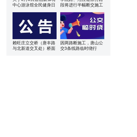
中心游泳馆全民健身日
段将进行半幅断交施工
赖旺庄立交桥（唐丰路
因两路断施工，唐山公
与北新道交叉处）桥面
交3条线路临时绕行