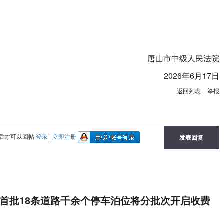
唐山市中级人民法院
2026年6月17日
返回列表
举报
后才可以回帖
登录
|
立即注册
发表回复
首批18条道路千余个停车泊位将分批次开启收费