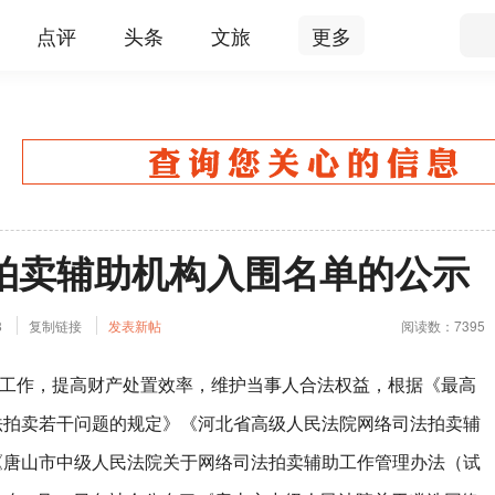
点评
头条
文旅
更多
拍卖辅助机构入围名单的公示
8
复制链接
发表新帖
阅读数：7395
作，提高财产处置效率，维护当事人合法权益，根据《最高
法拍卖若干问题的规定》《河北省高级人民法院网络司法拍卖辅
《唐山市中级人民法院关于网络司法拍卖辅助工作管理办法（试