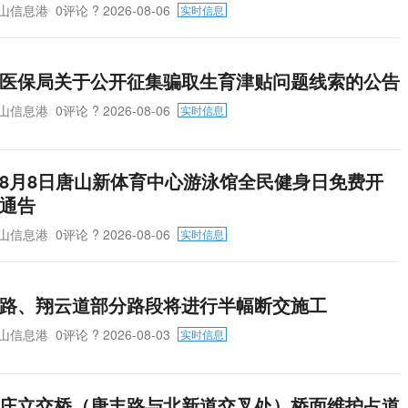
山信息港
0评论
? 2026-08-06
实时信息
医保局关于公开征集骗取生育津贴问题线索的公告
山信息港
0评论
? 2026-08-06
实时信息
8月8日唐山新体育中心游泳馆全民健身日免费开
通告
山信息港
0评论
? 2026-08-06
实时信息
路、翔云道部分路段将进行半幅断交施工
山信息港
0评论
? 2026-08-03
实时信息
庄立交桥（唐丰路与北新道交叉处）桥面维护占道