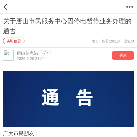
12
关于唐山市民服务中心因停电暂停业务办理的
通告
实时信息
赞:0
查看:20224
回复:0
LV.8
唐山信息港
关注
2026-6-26 21:59
广大市民朋友：