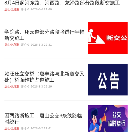
8月4日起河东路、河西路、龙泽路部分路段断交施工
唐山信息港
评论 0
2026-8-4 21:46
学院路、翔云道部分路段将进行半幅
断交施工
唐山信息港
评论 0
2026-8-3 22:31
赖旺庄立交桥（唐丰路与北新道交叉
处）桥面维护占道施工
唐山信息港
评论 0
2026-8-3 22:26
因两路断施工，唐山公交3条线路临
时绕行
唐山信息港
评论 0
2026-8-2 22:41