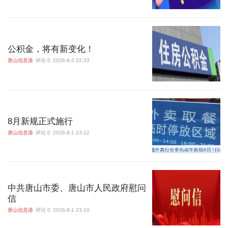
公积金，将有新变化！
唐山信息港
评论 0
2026-8-2 22:33
8月新规正式施行
唐山信息港
评论 0
2026-8-1 23:12
中共唐山市委、唐山市人民政府慰问
信
唐山信息港
评论 0
2026-8-1 23:10