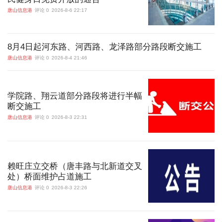
唐山信息港
评论 0
2026-8-6 22:17
8月4日起河东路、河西路、龙泽路部分路段断交施工
唐山信息港
评论 0
2026-8-4 21:46
学院路、翔云道部分路段将进行半幅
断交施工
唐山信息港
评论 0
2026-8-3 22:31
赖旺庄立交桥（唐丰路与北新道交叉
处）桥面维护占道施工
唐山信息港
评论 0
2026-8-3 22:26