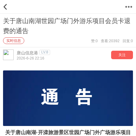
12
关于唐山南湖世园广场门外游乐项目会员卡退
费的通告
实时信息
赞:0
查看:20392
回复:0
LV.8
唐山信息港
关注
2026-6-26 22:16
关于唐山南湖·开滦旅游景区世园广场门外广场游乐项目