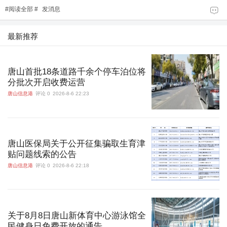
#
阅读全部
#
发消息
最新推荐
唐山首批18条道路千余个停车泊位将
分批次开启收费运营
唐山信息港
评论 0
2026-8-6 22:23
唐山医保局关于公开征集骗取生育津
贴问题线索的公告
唐山信息港
评论 0
2026-8-6 22:18
关于8月8日唐山新体育中心游泳馆全
民健身日免费开放的通告