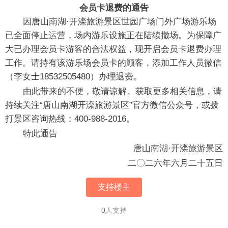
会员卡退费的通告
因唐山南湖·开滦旅游景区世园广场门外广场游乐场
已全面停止运营，场内游乐设施正在陆续撤场。为保障广
大已办理会员卡游客的合法权益，现开启会员卡退费办理
工作。请持有该游乐场会员卡的顾客，添加工作人员微信
（李女士18532505480）办理退费。
由此带来的不便，敬请谅解。获取更多相关信息，请
持续关注“唐山南湖开滦旅游景区”官方微信公众号，或拨
打景区咨询热线：400-988-2016。
特此通告
唐山南湖·开滦旅游景区
二〇二六年六月二十五日
支持楼主
0
人支持