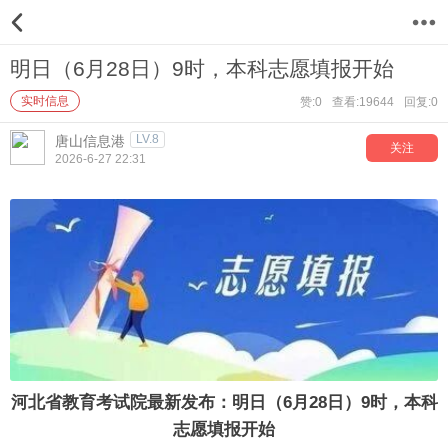
12
明日（6月28日）9时，本科志愿填报开始
实时信息
赞:0
查看:19644
回复:0
LV.8
唐山信息港
关注
2026-6-27 22:31
河北省教育考试院最新发布：明日（6月28日）9时，本科
志愿填报开始