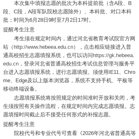
本次集中填报志愿的批次为本科提前批（含A段、B
段、C段，A段军队院校志愿除外）、本科批、对口本科
批；时间为6月28日9时至7月2日17时。
提醒考生注意
考生须在规定时间内，通过河北省教育考试院官方网
站（
http://www.hebeea.edu.cn
），点击相应链接进入普
通高校招生志愿填报系统，也可以访问
https://gk.hebeea.
edu.cn
，登录河北省普通高校招生考试信息管理与服务平
台进入志愿填报系统，进行志愿填报。须使用IE11、Chro
me、Edge及以上版本浏览器，系统不支持手机、平板等
移动终端设备。
志愿填报系统将按照规定的时间准时开放和关闭，考
生须按照有关操作流程，在规定时间内完成志愿填报。志
愿填报时间截止后不接受任何形式的补报志愿。
提醒考生注意
院校代号和专业代号可查看《2026年河北省普通高等