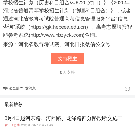
学校招生计划（历史科目组合&#8226;对口）》《2026年
河北省普通高等学校招生计划（物理科目组合）》，或者
通过河北省教育考试院普通高考信息管理服务平台“信息
查询”系统（
https://gk.hebeea.edu.cn
）、高考志愿填报智
能参考系统(
http://www.hbzyck.com
)查询。
来源：河北省教育考试院、河北日报微信公众号
支持楼主
0
人支持
#
阅读全部
#
发消息
最新推荐
8月4日起河东路、河西路、龙泽路部分路段断交施工
唐山信息港
评论 0
2026-8-4 21:46