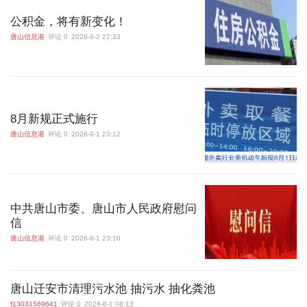
公积金，将有新变化！
唐山信息港
评论 0
2026-8-2 22:33
8月新规正式施行
唐山信息港
评论 0
2026-8-1 23:12
中共唐山市委、唐山市人民政府慰问
信
唐山信息港
评论 0
2026-8-1 23:10
唐山迁安市清理污水池 抽污水 抽化粪池
f13031569641
评论 0
2026-8-1 08:13