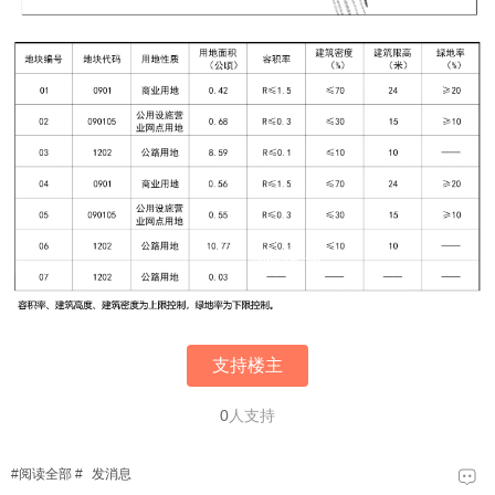
支持楼主
0
人支持
#
阅读全部
#
发消息