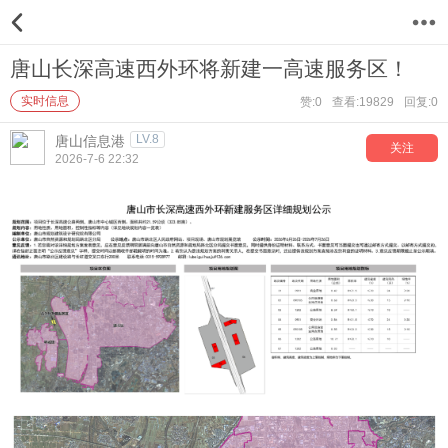
12
唐山长深高速西外环将新建一高速服务区！
实时信息
赞:0
查看:19829
回复:0
LV.8
唐山信息港
关注
2026-7-6 22:32