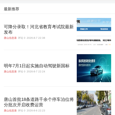
最新推荐
可降分录取！河北省教育考试院最新
发布
唐山信息港
评论 0
2026-8-7 22:38
明年7月1日起实施自动驾驶新国标
唐山信息港
评论 0
2026-8-7 22:24
唐山首批18条道路千余个停车泊位将
分批次开启收费运营
唐山信息港
评论 0
2026-8-6 22:23