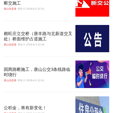
断交施工
唐山信息港
评论 0
2026-8-3 22:31
赖旺庄立交桥（唐丰路与北新道交叉
处）桥面维护占道施工
唐山信息港
评论 0
2026-8-3 22:26
因两路断施工，唐山公交3条线路临
时绕行
唐山信息港
评论 0
2026-8-2 22:41
公积金，将有新变化！